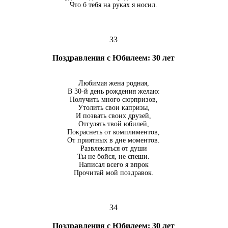
Что б тебя на руках я носил.
33
Поздравления с Юбилеем: 30 лет
Любимая жена родная,
В 30-й день рождения желаю:
Получить много сюрпризов,
Утолить свои капризы,
И позвать своих друзей,
Отгулять твой юбилей,
Покраснеть от комплиментов,
От приятных в дне моментов.
Развлекаться от души
Ты не бойся, не спеши.
Написал всего я впрок
Прочитай мой поздравок.
34
Поздравления с Юбилеем: 30 лет