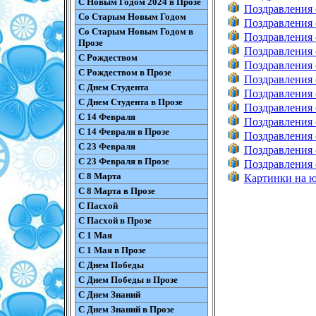
С Новым Годом 2024 в Прозе
Поздравления 
Со Старым Новым Годом
Поздравления 
Со Старым Новым Годом в
Поздравления 
Прозе
Поздравления 
С Рождеством
Поздравления 
С Рождеством в Прозе
Поздравления 
С Днем Студента
Поздравления 
С Днем Студента в Прозе
Поздравления 
С 14 Февраля
Поздравления 
С 14 Февраля в Прозе
Поздравления 
С 23 Февраля
Поздравления 
С 23 Февраля в Прозе
Поздравления 
С 8 Марта
Картинки на 
С 8 Марта в Прозе
С Пасхой
С Пасхой в Прозе
С 1 Мая
С 1 Мая в Прозе
С Днем Победы
С Днем Победы в Прозе
С Днем Знаний
С Днем Знаний в Прозе