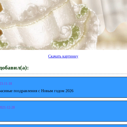
Скачать картинку
обавил(а):
23-11-18
расивые поздравления с Новым годом 2026
2021-12-28