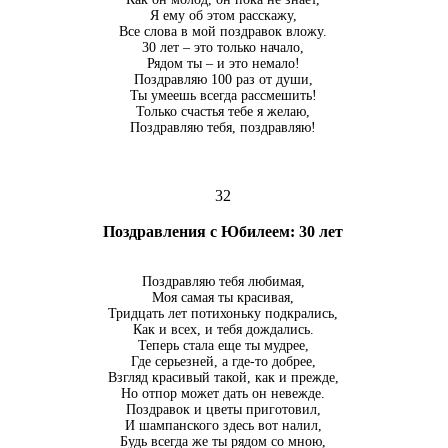
Я ему об этом расскажу,
Все слова в мой поздравок вложу.
30 лет – это только начало,
Рядом ты – и это немало!
Поздравляю 100 раз от души,
Ты умеешь всегда рассмешить!
Только счастья тебе я желаю,
Поздравляю тебя, поздравляю!
32
Поздравления с Юбилеем: 30 лет
Поздравляю тебя любимая,
Моя самая ты красивая,
Тридцать лет потихоньку подкрались,
Как и всех, и тебя дождались.
Теперь стала еще ты мудрее,
Где серьезней, а где-то добрее,
Взгляд красивый такой, как и прежде,
Но отпор может дать он невежде.
Поздравок и цветы приготовил,
И шампанского здесь вот налил,
Будь всегда же ты рядом со мною,