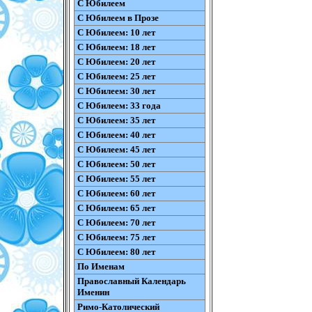
С Юбилеем
С Юбилеем в Прозе
С Юбилеем: 10 лет
С Юбилеем: 18 лет
С Юбилеем: 20 лет
С Юбилеем: 25 лет
С Юбилеем: 30 лет
С Юбилеем: 33 года
С Юбилеем: 35 лет
С Юбилеем: 40 лет
С Юбилеем: 45 лет
С Юбилеем: 50 лет
С Юбилеем: 55 лет
С Юбилеем: 60 лет
С Юбилеем: 65 лет
С Юбилеем: 70 лет
С Юбилеем: 75 лет
С Юбилеем: 80 лет
По Именам
Православный Календарь
Именин
Римо-Католический