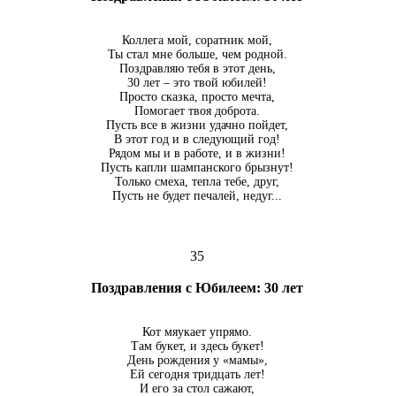
Коллега мой, соратник мой,
Ты стал мне больше, чем родной.
Поздравляю тебя в этот день,
30 лет – это твой юбилей!
Просто сказка, просто мечта,
Помогает твоя доброта.
Пусть все в жизни удачно пойдет,
В этот год и в следующий год!
Рядом мы и в работе, и в жизни!
Пусть капли шампанского брызнут!
Только смеха, тепла тебе, друг,
Пусть не будет печалей, недуг...
35
Поздравления с Юбилеем: 30 лет
Кот мяукает упрямо.
Там букет, и здесь букет!
День рождения у «мамы»,
Ей сегодня тридцать лет!
И его за стол сажают,