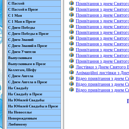
С Пасхой
Привітання з днем Святог
Привітання з днем Святог
С Пасхой в Прозе
Привітання з днем Святог
С 1 Мая
Привітання з днем Святого
С 1 Мая в Прозе
Привітання з днем Святог
С Днем Победы
Привітання з днем Святог
С Днем Победы в Прозе
Привітання з днем Святог
С Днем Знаний
Привітання з днем Святог
С Днем Знаний в Прозе
Привітання з днем Святог
С Днем Учителя
Привітання з днем Святого
Выпускникам
Привітання з днем Святого
Выпускникам в Прозе
Листівки з Днем Святого 
Коллегам, Шефу
Анімаційні листівки з Дн
С Днем Ангела
Відео привітання з днем 
С Днем Ангела в Прозе
Відео привітання з днем 
На Свадьбу
Відео привітання з днем 
На Свадьбу в Прозе
На Юбилей Свадьбы
На Юбилей Свадьбы в Прозе
На Новоселье
Новорожденным
Любимому