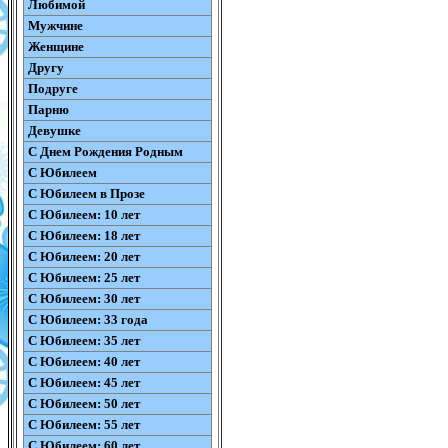
Любимой
Мужчине
Женщине
Другу
Подруге
Парню
Девушке
С Днем Рождения Родным
С Юбилеем
С Юбилеем в Прозе
С Юбилеем: 10 лет
С Юбилеем: 18 лет
С Юбилеем: 20 лет
С Юбилеем: 25 лет
С Юбилеем: 30 лет
С Юбилеем: 33 года
С Юбилеем: 35 лет
С Юбилеем: 40 лет
С Юбилеем: 45 лет
С Юбилеем: 50 лет
С Юбилеем: 55 лет
С Юбилеем: 60 лет