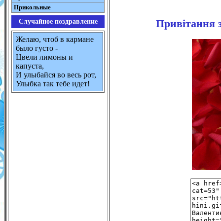
Прикольные
Привітання з
Случайное поздравление
Желаю, чтоб в кармане
было густо -
Цвели лимоны и
капуста,
И улыбайся во весь рот,
Улыбка так тебе идет!