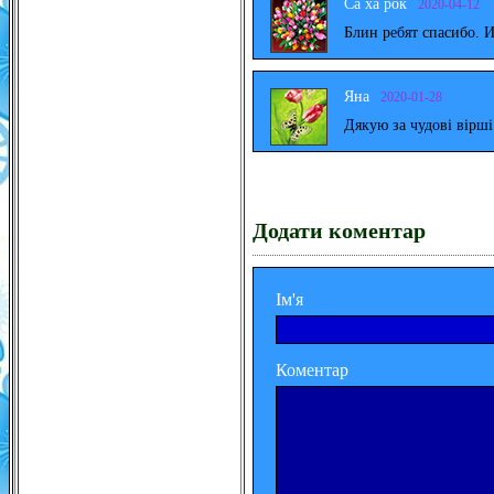
Са ха рок
2020-04-12
Блин ребят спасибо. 
Яна
2020-01-28
Дякую за чудові вірш
Додати коментар
Ім'я
Коментар