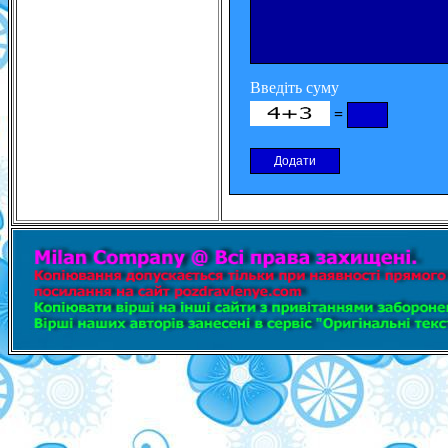
Введіть суму
=