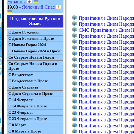
Украины
19.08 -
Яблочный Спас
Привітання з Днем Народ
Поздравления на Русском
Языке
Привітання з Днем Народ
CMC Привітання з Днем 
С Днем Рождения
Привітання з Днем Народ
С Днем Рождения в Прозе
Привітання з Днем Народ
С Новым Годом 2024
Привітання з Днем Народ
С Новым Годом 2024 в Прозе
Привітання з Днем Народ
Со Старым Новым Годом
Привітання з Днем Народж
Со Старым Новым Годом в
Привітання з Днем Народ
Прозе
Привітання з Днем Народ
С Рождеством
Привітання з Днем Народ
С Рождеством в Прозе
Привітання з Днем Народ
С Днем Студента
Привітання з Днем Народ
С Днем Студента в Прозе
Привітання з Днем Народ
С 14 Февраля
Привітання з Днем Народ
С 14 Февраля в Прозе
Привітання з Днем Народж
С 23 Февраля
Привітання з Днем Народж
С 23 Февраля в Прозе
Привітання з Днем Народж
С 8 Марта
Привітання з Днем Народ
С 8 Марта в Прозе
Привітання з Днем Народ