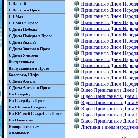
С Пасхой
Привітання з Днем Народ
Привітання з Днем Народ
С Пасхой в Прозе
Привітання з Днем Народж
С 1 Мая
Привітання з Днем Народ
С 1 Мая в Прозе
Привітання з Днем Народж
С Днем Победы
Привітання з Днем Народж
С Днем Победы в Прозе
Привітання з Днем Народж
С Днем Знаний
Привітання з Днем Народж
С Днем Знаний в Прозе
Привітання з Днем Народ
С Днем Учителя
Привітання з Днем Народ
Выпускникам
Привітання з Днем Народ
Выпускникам в Прозе
Привітання з Днем Народ
Коллегам, Шефу
Привітання з Днем Народ
С Днем Ангела
Привітання з Днем Народж
С Днем Ангела в Прозе
Відео Привітання з Днем
На Свадьбу
Відео Привітання з Днем 
На Свадьбу в Прозе
Відео Привітання з Днем
На Юбилей Свадьбы
Відео Привітання з Днем 
На Юбилей Свадьбы в Прозе
Відео Привітання з Днем 
На Новоселье
Відео Привітання з Днем
Новорожденным
Листівки з днем народжен
Любимому