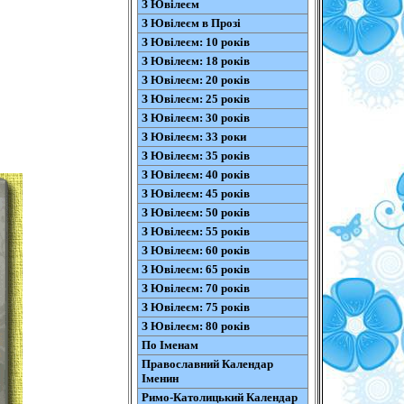
З Ювілеєм
З Ювілеєм в Прозі
З Ювілеєм: 10 років
З Ювілеєм: 18 років
З Ювілеєм: 20 років
З Ювілеєм: 25 років
З Ювілеєм: 30 років
З Ювілеєм: 33 роки
З Ювілеєм: 35 років
З Ювілеєм: 40 років
З Ювілеєм: 45 років
З Ювілеєм: 50 років
З Ювілеєм: 55 років
З Ювілеєм: 60 років
З Ювілеєм: 65 років
З Ювілеєм: 70 років
З Ювілеєм: 75 років
З Ювілеєм: 80 років
По Іменам
Православний Календар
Іменин
Римо-Католицький Календар