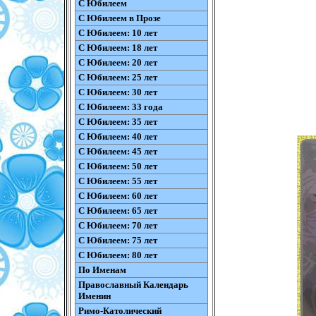
С Юбилеем
С Юбилеем в Прозе
С Юбилеем: 10 лет
С Юбилеем: 18 лет
С Юбилеем: 20 лет
С Юбилеем: 25 лет
С Юбилеем: 30 лет
С Юбилеем: 33 года
С Юбилеем: 35 лет
С Юбилеем: 40 лет
С Юбилеем: 45 лет
С Юбилеем: 50 лет
С Юбилеем: 55 лет
С Юбилеем: 60 лет
С Юбилеем: 65 лет
С Юбилеем: 70 лет
С Юбилеем: 75 лет
С Юбилеем: 80 лет
По Именам
Православный Календарь
Именин
Римо-Католический