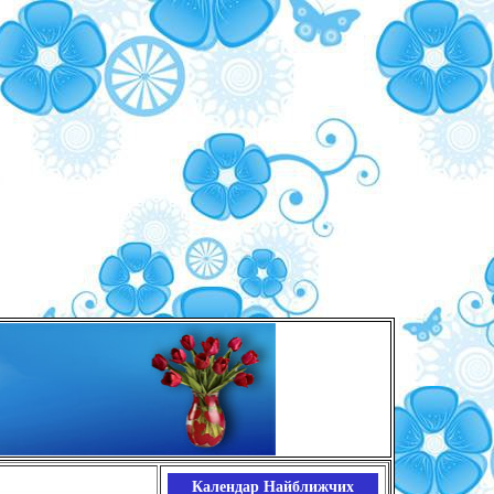
Календар Найближчих