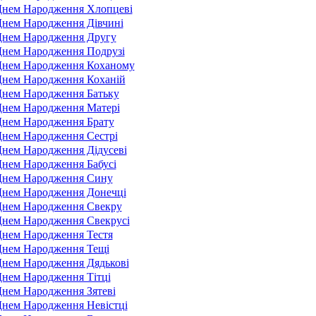
Днем Народження Хлопцеві
Днем Народження Дівчині
Днем Народження Другу
Днем Народження Подрузі
 Днем Народження Коханому
Днем Народження Коханій
Днем Народження Батьку
Днем Народження Матері
Днем Народження Брату
Днем Народження Сестрі
Днем Народження Дідусеві
Днем Народження Бабусі
 Днем Народження Сину
Днем Народження Донечці
Днем Народження Свекру
Днем Народження Свекрусі
Днем Народження Тестя
Днем Народження Тещі
Днем Народження Дядькові
Днем Народження Тітці
Днем Народження Зятеві
Днем Народження Невістці