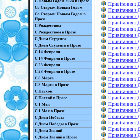
С Новым Годом 2024 в Прозе
Привітання з 
Со Старым Новым Годом
Привітання з 
Со Старым Новым Годом в
Привітання з 
Прозе
Привітання з 
С Рождеством
Привітання з
С Рождеством в Прозе
Привітання з 
С Днем Студента
Привітання з 
С Днем Студента в Прозе
Привітання з 
С 14 Февраля
Привітання з 
С 14 Февраля в Прозе
Привітання з 
С 23 Февраля
Привітання з 
С 23 Февраля в Прозе
Привітання з 
С 8 Марта
Привітання з
С 8 Марта в Прозе
Привітання з 
С Пасхой
Привітання з 
Привітання з 
С Пасхой в Прозе
Привітання з 
С 1 Мая
Привітання з 
С 1 Мая в Прозе
Привітання з 
С Днем Победы
Привітання з 
С Днем Победы в Прозе
Привітання з 
С Днем Знаний
Привітання з 
С Днем Знаний в Прозе