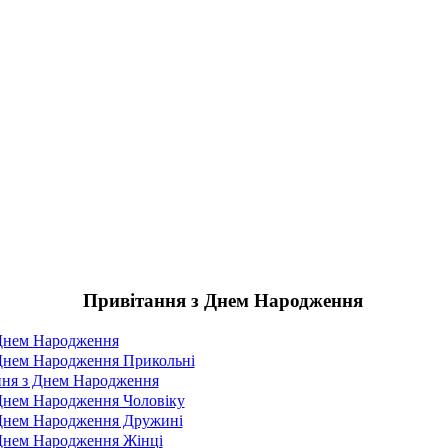
Привітання з Днем Народження
 Днем Народження
Днем Народження Прикольні
ня з Днем Народження
Днем Народження Чоловіку
 Днем Народження Дружині
Днем Народження Жінці