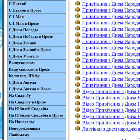
С Пасхой
Привітання з Днем Народ
Привітання з Днем Народ
С Пасхой в Прозе
Привітання з Днем Народж
С 1 Мая
Привітання з Днем Народ
С 1 Мая в Прозе
Привітання з Днем Народж
С Днем Победы
Привітання з Днем Народж
С Днем Победы в Прозе
Привітання з Днем Народж
С Днем Знаний
Привітання з Днем Народж
С Днем Знаний в Прозе
Привітання з Днем Народ
С Днем Учителя
Привітання з Днем Народ
Выпускникам
Привітання з Днем Народ
Выпускникам в Прозе
Привітання з Днем Народ
Коллегам, Шефу
Привітання з Днем Народ
С Днем Ангела
Привітання з Днем Народж
С Днем Ангела в Прозе
Відео Привітання з Днем
На Свадьбу
Відео Привітання з Днем 
На Свадьбу в Прозе
Відео Привітання з Днем
На Юбилей Свадьбы
Відео Привітання з Днем 
На Юбилей Свадьбы в Прозе
Відео Привітання з Днем 
На Новоселье
Відео Привітання з Днем
Новорожденным
Листівки з днем народжен
Любимому