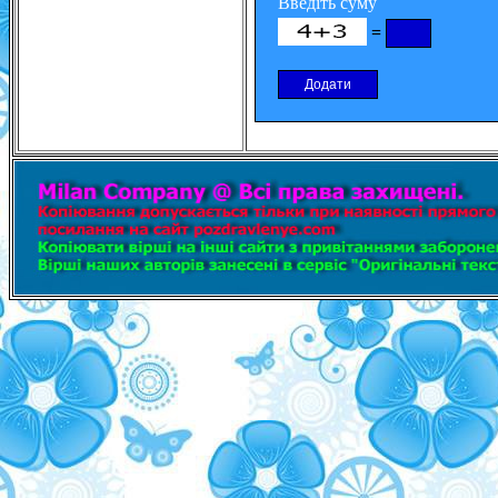
Введіть суму
=