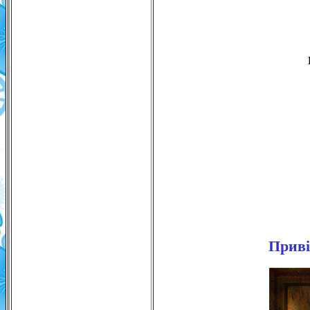
Приві