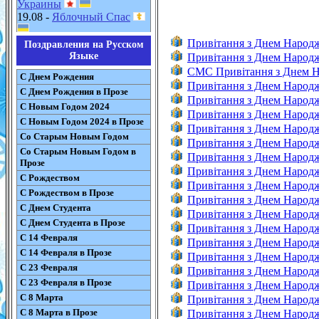
Украины
19.08 -
Яблочный Спас
Привітання з Днем Народ
Поздравления на Русском
Языке
Привітання з Днем Народ
CMC Привітання з Днем 
С Днем Рождения
Привітання з Днем Народ
С Днем Рождения в Прозе
Привітання з Днем Народ
С Новым Годом 2024
Привітання з Днем Народ
С Новым Годом 2024 в Прозе
Привітання з Днем Народ
Со Старым Новым Годом
Привітання з Днем Народж
Со Старым Новым Годом в
Привітання з Днем Народ
Прозе
Привітання з Днем Народ
С Рождеством
Привітання з Днем Народ
С Рождеством в Прозе
Привітання з Днем Народ
С Днем Студента
Привітання з Днем Народ
С Днем Студента в Прозе
Привітання з Днем Народ
С 14 Февраля
Привітання з Днем Народ
С 14 Февраля в Прозе
Привітання з Днем Народж
С 23 Февраля
Привітання з Днем Народж
С 23 Февраля в Прозе
Привітання з Днем Народж
С 8 Марта
Привітання з Днем Народ
С 8 Марта в Прозе
Привітання з Днем Народ