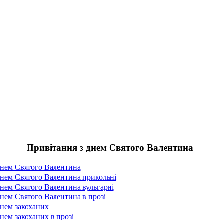
Привітання з днем Святого Валентина
днем Святого Валентина
днем Святого Валентина прикольні
днем Святого Валентина вульгарні
днем Святого Валентина в прозі
днем закоханих
нем закоханих в прозі