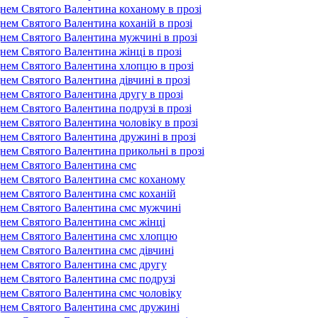
днем Святого Валентина коханому в прозі
нем Святого Валентина коханій в прозі
днем Святого Валентина мужчині в прозі
нем Святого Валентина жінці в прозі
днем Святого Валентина хлопцю в прозі
нем Святого Валентина дівчині в прозі
днем Святого Валентина другу в прозі
нем Святого Валентина подрузі в прозі
днем Святого Валентина чоловіку в прозі
днем Святого Валентина дружині в прозі
днем Святого Валентина прикольні в прозі
днем Святого Валентина смс
днем Святого Валентина смс коханому
днем Святого Валентина смс коханій
днем Святого Валентина смс мужчині
днем Святого Валентина смс жінці
днем Святого Валентина смс хлопцю
днем Святого Валентина смс дівчині
днем Святого Валентина смс другу
днем Святого Валентина смс подрузі
днем Святого Валентина смс чоловіку
днем Святого Валентина смс дружині