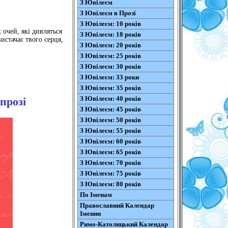
З Ювілеєм
З Ювілеєм в Прозі
З Ювілеєм: 10 років
 очей, які дивляться
З Ювілеєм: 18 років
вистачає твого серця,
З Ювілеєм: 20 років
З Ювілеєм: 25 років
З Ювілеєм: 30 років
З Ювілеєм: 33 роки
З Ювілеєм: 35 років
З Ювілеєм: 40 років
прозі
З Ювілеєм: 45 років
З Ювілеєм: 50 років
З Ювілеєм: 55 років
З Ювілеєм: 60 років
З Ювілеєм: 65 років
З Ювілеєм: 70 років
З Ювілеєм: 75 років
З Ювілеєм: 80 років
По Іменам
Православний Календар
Іменин
Римо-Католицький Календар