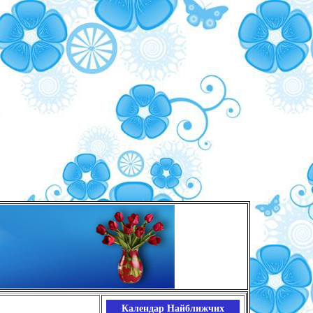
Календар Найближчих