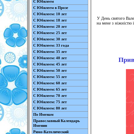
С Юбилеем
С Юбилеем в Прозе
С Юбилеем: 10 лет
У День святого Вален
С Юбилеем: 18 лет
на мене з ніжністю і
С Юбилеем: 20 лет
С Юбилеем: 25 лет
С Юбилеем: 30 лет
С Юбилеем: 33 года
С Юбилеем: 35 лет
С Юбилеем: 40 лет
Прив
С Юбилеем: 45 лет
С Юбилеем: 50 лет
С Юбилеем: 55 лет
С Юбилеем: 60 лет
С Юбилеем: 65 лет
С Юбилеем: 70 лет
С Юбилеем: 75 лет
С Юбилеем: 80 лет
По Именам
Православный Календарь
Именин
Римо-Католический