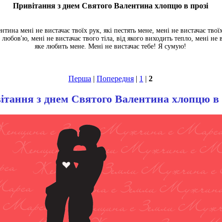
Привітання з днем Святого Валентина хлопцю в прозі
тина мені не вистачає твоїх рук, які пестять мене, мені не вистачає твоїх
 любов'ю, мені не вистачає твого тіла, від якого виходить тепло, мені не 
яке любить мене. Мені не вистачає тебе! Я сумую!
Перша
|
Попередня
|
1
|
2
ітання з днем Святого Валентина хлопцю в 