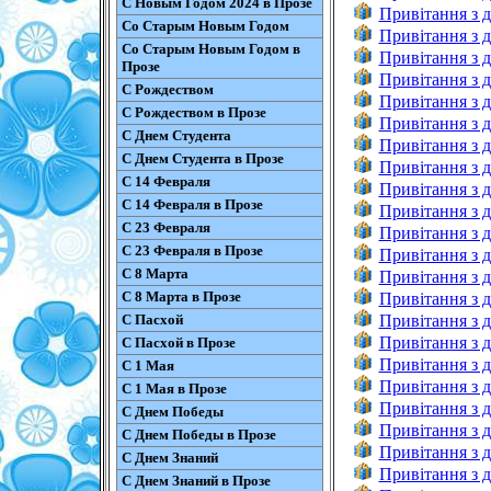
С Новым Годом 2024 в Прозе
Привітання з 
Со Старым Новым Годом
Привітання з д
Со Старым Новым Годом в
Привітання з 
Прозе
Привітання з д
С Рождеством
Привітання з 
С Рождеством в Прозе
Привітання з д
С Днем Студента
Привітання з 
С Днем Студента в Прозе
Привітання з д
С 14 Февраля
Привітання з 
С 14 Февраля в Прозе
Привітання з 
С 23 Февраля
Привітання з 
С 23 Февраля в Прозе
Привітання з 
С 8 Марта
Привітання з 
С 8 Марта в Прозе
Привітання з 
С Пасхой
Привітання з 
Привітання з 
С Пасхой в Прозе
Привітання з 
С 1 Мая
Привітання з 
С 1 Мая в Прозе
Привітання з 
С Днем Победы
Привітання з 
С Днем Победы в Прозе
Привітання з 
С Днем Знаний
Привітання з 
С Днем Знаний в Прозе