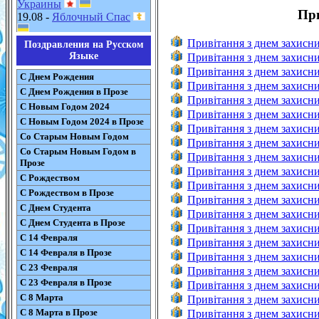
Украины
При
19.08 -
Яблочный Спас
Привітання з днем захисн
Поздравления на Русском
Языке
Привітання з днем захисни
Привітання з днем захисни
С Днем Рождения
Привітання з днем захисн
С Днем Рождения в Прозе
Привітання з днем захисни
С Новым Годом 2024
Привітання з днем захисни
С Новым Годом 2024 в Прозе
Привітання з днем захисни
Со Старым Новым Годом
Привітання з днем захисни
Со Старым Новым Годом в
Привітання з днем захисн
Прозе
Привітання з днем захисни
С Рождеством
Привітання з днем захисни
С Рождеством в Прозе
Привітання з днем захисни
С Днем Студента
Привітання з днем захисни
С Днем Студента в Прозе
Привітання з днем захисни
С 14 Февраля
Привітання з днем захисни
С 14 Февраля в Прозе
Привітання з днем захисни
С 23 Февраля
Привітання з днем захисни
С 23 Февраля в Прозе
Привітання з днем захисни
С 8 Марта
Привітання з днем захисни
С 8 Марта в Прозе
Привітання з днем захисни