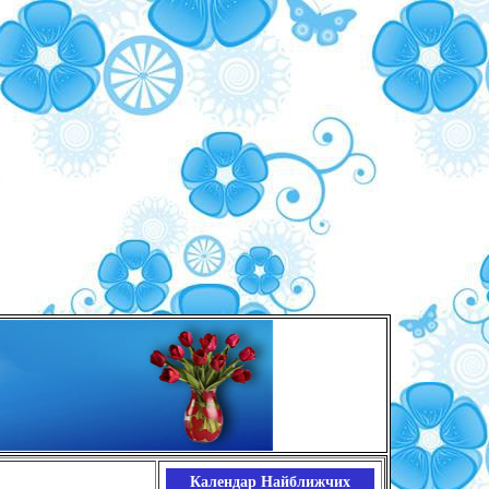
Календар Найближчих