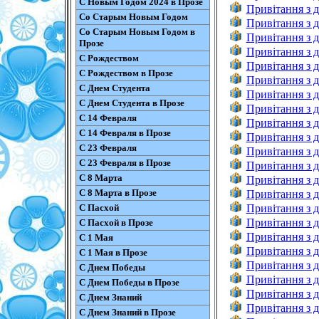
С Новым Годом 2024 в Прозе
Привітання з д
Со Старым Новым Годом
Привітання з 
Со Старым Новым Годом в
Привітання з 
Прозе
Привітання з д
С Рождеством
Привітання з д
С Рождеством в Прозе
Привітання з д
С Днем Студента
Привітання з д
С Днем Студента в Прозе
Привітання з 
С 14 Февраля
Привітання з д
С 14 Февраля в Прозе
Привітання з д
С 23 Февраля
Привітання з д
С 23 Февраля в Прозе
Привітання з д
С 8 Марта
Привітання з д
С 8 Марта в Прозе
Привітання з д
С Пасхой
Привітання з 
Привітання з д
С Пасхой в Прозе
Привітання з 
С 1 Мая
Привітання з 
С 1 Мая в Прозе
Привітання з 
С Днем Победы
Привітання з 
С Днем Победы в Прозе
Привітання з 
С Днем Знаний
Привітання з д
С Днем Знаний в Прозе