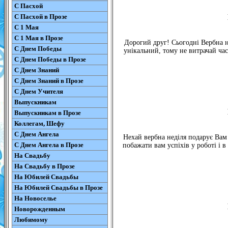
С Пасхой
С Пасхой в Прозе
С 1 Мая
С 1 Мая в Прозе
Дорогий друг! Сьогодні Вербна н
С Днем Победы
унікальний, тому не витрачай час
С Днем Победы в Прозе
С Днем Знаний
С Днем Знаний в Прозе
С Днем Учителя
Выпускникам
Выпускникам в Прозе
Коллегам, Шефу
С Днем Ангела
Нехай вербна неділя подарує Вам
С Днем Ангела в Прозе
побажати вам успіхів у роботі і в
На Свадьбу
На Свадьбу в Прозе
На Юбилей Свадьбы
На Юбилей Свадьбы в Прозе
На Новоселье
Новорожденным
Любимому