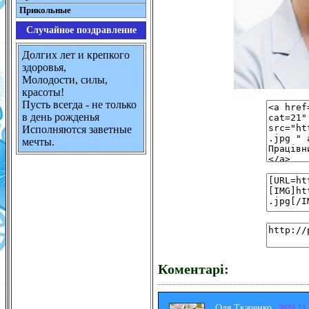
Прикольные
Случайное поздравление
Долгих лет и крепкого
здоровья,
Молодости, силы,
красоты!
Пусть всегда - не только
в день рожденья
Исполняются заветные
мечты.
Коментарі:
Оля Ткаченко
2023-11