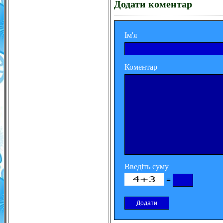
Додати коментар
Ім'я
Коментар
Введіть суму
=