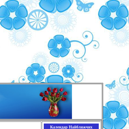
Календар Найближчих