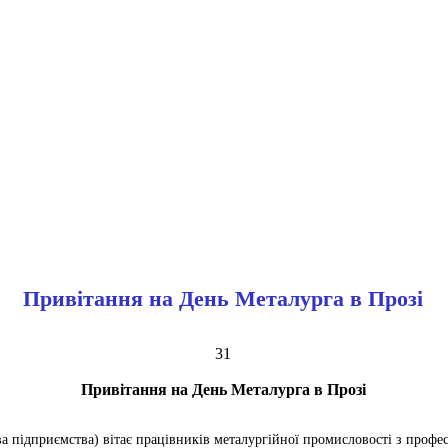
Привітання на День Металурга в Прозі
31
Привітання на День Металурга в Прозі
ва підприємства) вітає працівників металургійної промисловості з профе