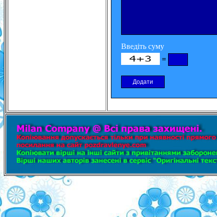
Введіть суму
=