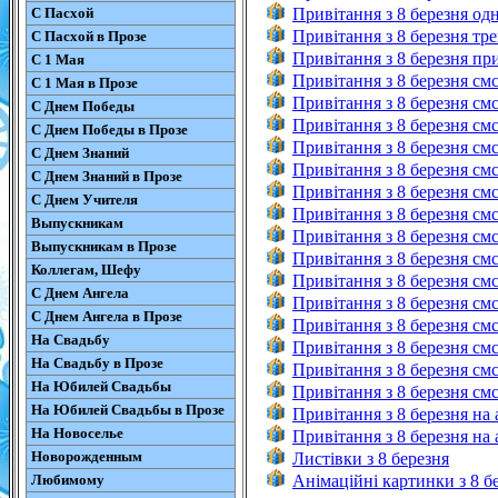
С Пасхой
Привітання з 8 березня од
Привітання з 8 березня тре
С Пасхой в Прозе
Привітання з 8 березня при
С 1 Мая
Привітання з 8 березня см
С 1 Мая в Прозе
Привітання з 8 березня см
С Днем Победы
Привітання з 8 березня смс
С Днем Победы в Прозе
Привітання з 8 березня смс
С Днем Знаний
Привітання з 8 березня смс
С Днем Знаний в Прозе
Привітання з 8 березня см
С Днем Учителя
Привітання з 8 березня см
Выпускникам
Привітання з 8 березня смс
Выпускникам в Прозе
Привітання з 8 березня смс
Коллегам, Шефу
Привітання з 8 березня смс
С Днем Ангела
Привітання з 8 березня смс
С Днем Ангела в Прозе
Привітання з 8 березня смс
На Свадьбу
Привітання з 8 березня см
На Свадьбу в Прозе
Привітання з 8 березня смс
На Юбилей Свадьбы
Привітання з 8 березня см
На Юбилей Свадьбы в Прозе
Привітання з 8 березня на 
На Новоселье
Привітання з 8 березня на 
Новорожденным
Листівки з 8 березня
Любимому
Анімаційні картинки з 8 б