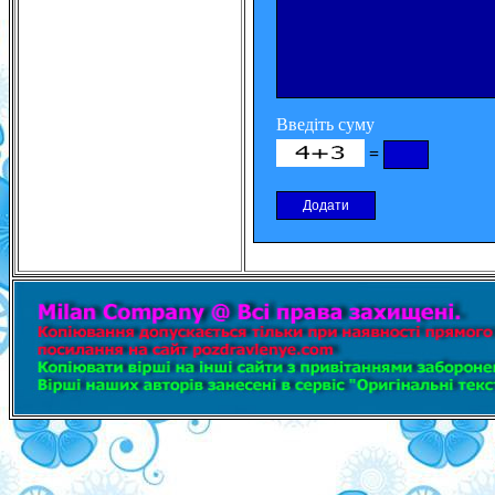
Введіть суму
=