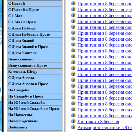
С Пасхой
Привітання з 8 березня од
Привітання з 8 березня тре
С Пасхой в Прозе
Привітання з 8 березня при
С 1 Мая
Привітання з 8 березня см
С 1 Мая в Прозе
Привітання з 8 березня см
С Днем Победы
Привітання з 8 березня смс
С Днем Победы в Прозе
Привітання з 8 березня смс
С Днем Знаний
Привітання з 8 березня смс
С Днем Знаний в Прозе
Привітання з 8 березня см
С Днем Учителя
Привітання з 8 березня см
Выпускникам
Привітання з 8 березня смс
Выпускникам в Прозе
Привітання з 8 березня смс
Коллегам, Шефу
Привітання з 8 березня смс
С Днем Ангела
Привітання з 8 березня смс
С Днем Ангела в Прозе
Привітання з 8 березня смс
На Свадьбу
Привітання з 8 березня см
На Свадьбу в Прозе
Привітання з 8 березня смс
На Юбилей Свадьбы
Привітання з 8 березня см
На Юбилей Свадьбы в Прозе
Привітання з 8 березня на 
На Новоселье
Привітання з 8 березня на 
Новорожденным
Листівки з 8 березня
Любимому
Анімаційні картинки з 8 б