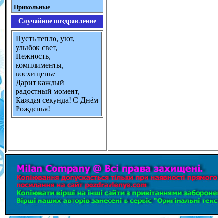
Прикольные
Случайное поздравление
Пусть тепло, уют,
улыбок свет,
Нежность,
комплименты,
восхищенье
Дарит каждый
радостный момент,
Каждая секунда! С Днём
Рожденья!