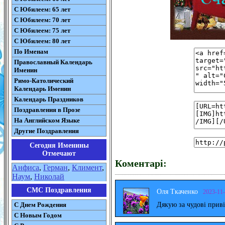
С Юбилеем: 65 лет
С Юбилеем: 70 лет
С Юбилеем: 75 лет
С Юбилеем: 80 лет
По Именам
Православный Календарь
Именин
Римо-Католический
Календарь Именин
Календарь Праздников
Поздравления в Прозе
На Английском Языке
Другие Поздравления
Сегодня Именины
Отмечают
Коментарі:
Анфиса
,
Герман
,
Климент
,
Наум
,
Николай
СМС Поздравления
Оля Ткаченко
2023-11
Дякую за чудові прив
С Днем Рождения
С Новым Годом