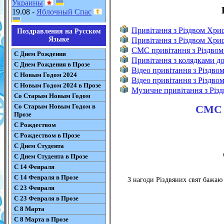
Украины
19.08 -
Яблочный Спас
Привітання з Різдвом Хри
Поздравления на Русском
Языке
Привітання з Різдвом Хрис
СМС привітання з Різдво
С Днем Рождения
Привітання з колядками до
С Днем Рождения в Прозе
Відео привітання з Різдв
С Новым Годом 2024
Відео привітання з Різдв
С Новым Годом 2024 в Прозе
Музичне привітання з Різ
Со Старым Новым Годом
Со Старым Новым Годом в
СМС 
Прозе
С Рождеством
С Рождеством в Прозе
С Днем Студента
С Днем Студента в Прозе
С 14 Февраля
С 14 Февраля в Прозе
З нагоди Різдвяних свят бажаю 
С 23 Февраля
С 23 Февраля в Прозе
С 8 Марта
С 8 Марта в Прозе