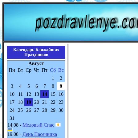
Календарь Ближайших
Праздников
Август
Пн
Вт
Ср
Чт
Пт
Сб
Вс
1
2
3
4
5
6
7
8
9
10
11
12
13
14
15
16
17
18
19
20
21
22
23
24
25
26
27
28
29
30
31
14.08 -
Медовый Спас
19.08 -
День Пасечника