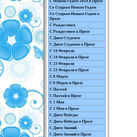
С Новым Годом 2024 в Прозе
Со Старым Новым Годом
Со Старым Новым Годом в
Прозе
С Рождеством
С Рождеством в Прозе
С Днем Студента
С Днем Студента в Прозе
С 14 Февраля
С 14 Февраля в Прозе
С 23 Февраля
С 23 Февраля в Прозе
С 8 Марта
С 8 Марта в Прозе
С Пасхой
С Пасхой в Прозе
С 1 Мая
С 1 Мая в Прозе
С Днем Победы
С Днем Победы в Прозе
С Днем Знаний
С Днем Знаний в Прозе