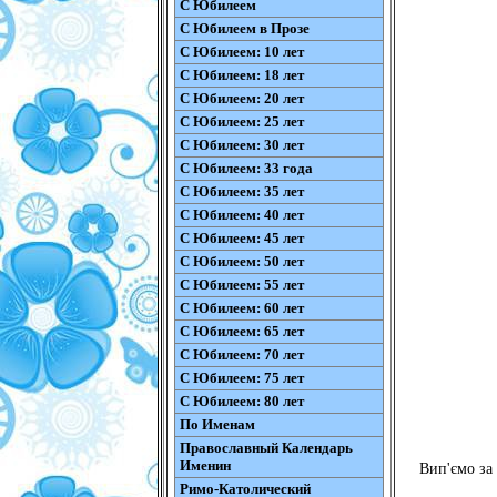
С Юбилеем
С Юбилеем в Прозе
С Юбилеем: 10 лет
С Юбилеем: 18 лет
С Юбилеем: 20 лет
С Юбилеем: 25 лет
С Юбилеем: 30 лет
С Юбилеем: 33 года
С Юбилеем: 35 лет
С Юбилеем: 40 лет
С Юбилеем: 45 лет
С Юбилеем: 50 лет
С Юбилеем: 55 лет
С Юбилеем: 60 лет
С Юбилеем: 65 лет
С Юбилеем: 70 лет
С Юбилеем: 75 лет
С Юбилеем: 80 лет
По Именам
Православный Календарь
Именин
Вип'ємо за
Римо-Католический