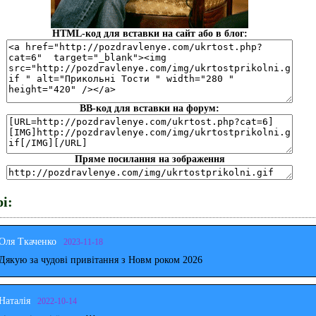
HTML-код для вставки на сайт або в блог:
BB-код для вставки на форум:
Пряме посилання на зображення
і:
Оля Ткаченко
2023-11-18
Дякую за чудові привітання з Новм роком 2026
Наталія
2022-10-14