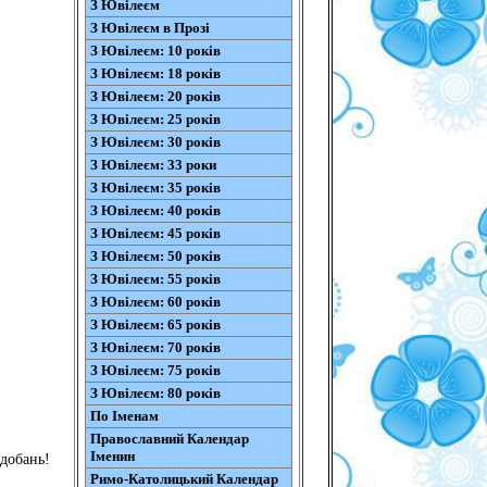
З Ювілеєм
З Ювілеєм в Прозі
З Ювілеєм: 10 років
З Ювілеєм: 18 років
З Ювілеєм: 20 років
З Ювілеєм: 25 років
З Ювілеєм: 30 років
З Ювілеєм: 33 роки
З Ювілеєм: 35 років
З Ювілеєм: 40 років
З Ювілеєм: 45 років
З Ювілеєм: 50 років
З Ювілеєм: 55 років
З Ювілеєм: 60 років
З Ювілеєм: 65 років
З Ювілеєм: 70 років
З Ювілеєм: 75 років
З Ювілеєм: 80 років
По Іменам
Православний Календар
Іменин
одобань!
Римо-Католицький Календар