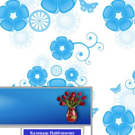
Календар Найближчих