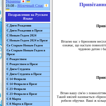
Украины
Привітання
19.08 -
Яблочный Спас
Поздравления на Русском
Языке
С Днем Рождения
Приві
С Днем Рождения в Прозе
С Новым Годом 2024
С Новым Годом 2024 в Прозе
Вітаємо вас з бірюзовим весіл
Со Старым Новым Годом
означає, що настало повнолітт
чудовою датою і б
Со Старым Новым Годом в
Прозе
С Рождеством
С Рождеством в Прозе
С Днем Студента
С Днем Студента в Прозе
Приві
С 14 Февраля
С 14 Февраля в Прозе
С 23 Февраля
Вітаю вашу сім'ю з повноліттям
С 23 Февраля в Прозе
Такий ювілей називається «бірюзо
С 8 Марта
робили обручки. Ваші ж кільця
С 8 Марта в Прозе