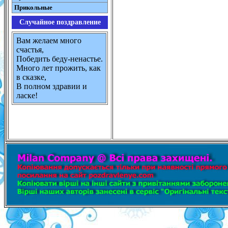
Прикольные
Случайное поздравление
Вам желаем много
счастья,
Победить беду-ненастье.
Много лет прожить, как
в сказке,
В полном здравии и
ласке!