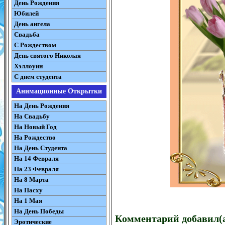
День Рождения
Юбилей
День ангела
Свадьба
С Рождеством
День святого Николая
Хэллоуин
С днем студента
Анимационные Открытки
На День Рождения
На Свадьбу
На Новый Год
На Рождество
На День Студента
На 14 Февраля
На 23 Февраля
На 8 Марта
На Пасху
На 1 Мая
На День Победы
Комментарий добавил(а
Эротические