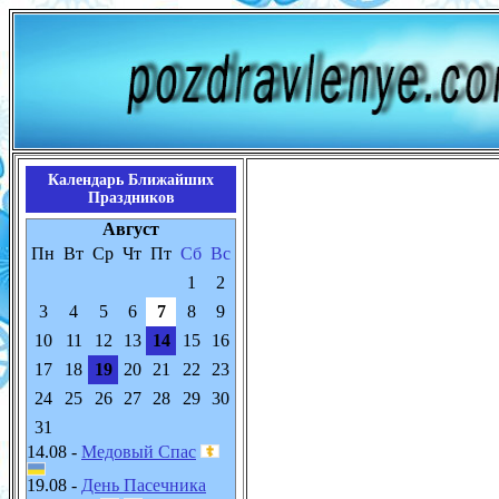
Календарь Ближайших
Праздников
Август
Пн
Вт
Ср
Чт
Пт
Сб
Вс
1
2
3
4
5
6
7
8
9
10
11
12
13
14
15
16
17
18
19
20
21
22
23
24
25
26
27
28
29
30
31
14.08 -
Медовый Спас
19.08 -
День Пасечника