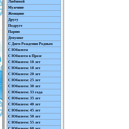
Любимой
Мужчине
Женщине
Другу
Подруге
Парню
Девушке
С Днем Рождения Родным
С Юбилеем
С Юбилеем в Прозе
С Юбилеем: 10 лет
С Юбилеем: 18 лет
С Юбилеем: 20 лет
С Юбилеем: 25 лет
С Юбилеем: 30 лет
С Юбилеем: 33 года
С Юбилеем: 35 лет
С Юбилеем: 40 лет
С Юбилеем: 45 лет
С Юбилеем: 50 лет
С Юбилеем: 55 лет
С Юбилеем: 60 лет