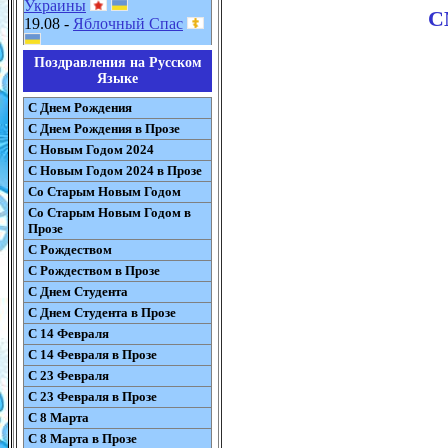
Украины
С
19.08 -
Яблочный Спас
Поздравления на Русском
Языке
С Днем Рождения
С Днем Рождения в Прозе
С Новым Годом 2024
С Новым Годом 2024 в Прозе
Со Старым Новым Годом
Со Старым Новым Годом в
Прозе
С Рождеством
С Рождеством в Прозе
С Днем Студента
С Днем Студента в Прозе
С 14 Февраля
С 14 Февраля в Прозе
С 23 Февраля
С 23 Февраля в Прозе
С 8 Марта
С 8 Марта в Прозе