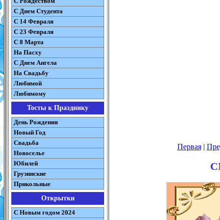
С Рождеством
C Днем Студента
С 14 Февраля
С 23 Февраля
С 8 Марта
На Пасху
C Днем Ангела
На Свадьбу
Любимой
Любимому
Тосты к Празднику
День Рождения
Новый Год
Свадьба
Первая
|
Пре
Новоселье
Юбилей
С
Грузинские
Прикольные
Открытки
С Новым годом 2024