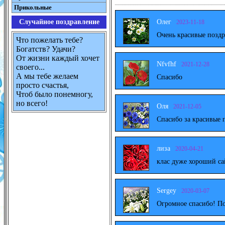
Прикольные
Олег
Случайное поздравление
2023-11-18
Очень красивые поздр
Что пожелать тебе?
Богатств? Удачи?
От жизни каждый хочет
Nfvfhf
2021-12-28
своего...
А мы тебе желаем
Спасибо
просто счастья,
Чтоб было понемногу,
но всего!
Оля
2021-12-05
Спасибо за красивые 
лиза
2020-04-21
клас дуже хороший са
Sergey
2020-03-07
Огромное спасибо! По