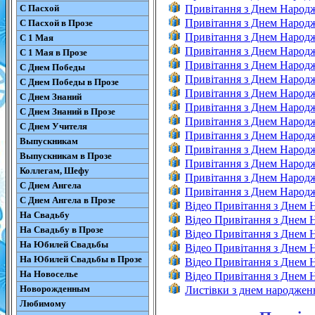
С Пасхой
Привітання з Днем Народ
Привітання з Днем Народ
С Пасхой в Прозе
Привітання з Днем Народж
С 1 Мая
Привітання з Днем Народ
С 1 Мая в Прозе
Привітання з Днем Народж
С Днем Победы
Привітання з Днем Народж
С Днем Победы в Прозе
Привітання з Днем Народж
С Днем Знаний
Привітання з Днем Народж
С Днем Знаний в Прозе
Привітання з Днем Народ
С Днем Учителя
Привітання з Днем Народ
Выпускникам
Привітання з Днем Народ
Выпускникам в Прозе
Привітання з Днем Народ
Коллегам, Шефу
Привітання з Днем Народ
С Днем Ангела
Привітання з Днем Народж
С Днем Ангела в Прозе
Відео Привітання з Днем
На Свадьбу
Відео Привітання з Днем 
На Свадьбу в Прозе
Відео Привітання з Днем
На Юбилей Свадьбы
Відео Привітання з Днем 
На Юбилей Свадьбы в Прозе
Відео Привітання з Днем 
На Новоселье
Відео Привітання з Днем
Новорожденным
Листівки з днем народжен
Любимому