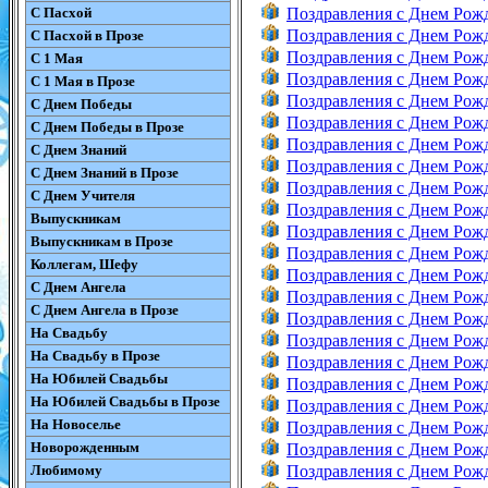
С Пасхой
Поздравления с Днем Рож
Поздравления с Днем Рож
С Пасхой в Прозе
Поздравления с Днем Рож
С 1 Мая
Поздравления с Днем Рож
С 1 Мая в Прозе
Поздравления с Днем Рож
С Днем Победы
Поздравления с Днем Рож
С Днем Победы в Прозе
Поздравления с Днем Рож
С Днем Знаний
Поздравления с Днем Рож
С Днем Знаний в Прозе
Поздравления с Днем Рож
С Днем Учителя
Поздравления с Днем Рож
Выпускникам
Поздравления с Днем Рож
Выпускникам в Прозе
Поздравления с Днем Рож
Коллегам, Шефу
Поздравления с Днем Рож
С Днем Ангела
Поздравления с Днем Рож
С Днем Ангела в Прозе
Поздравления с Днем Рож
На Свадьбу
Поздравления с Днем Рож
На Свадьбу в Прозе
Поздравления с Днем Рож
На Юбилей Свадьбы
Поздравления с Днем Рож
На Юбилей Свадьбы в Прозе
Поздравления с Днем Рож
На Новоселье
Поздравления с Днем Рож
Новорожденным
Поздравления с Днем Рож
Любимому
Поздравления с Днем Рож