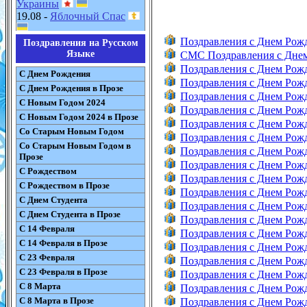
Украины
19.08 -
Яблочный Спас
Поздравления с Днем Рож
Поздравления на Русском
Языке
СМС Поздравления с Дне
Поздравления с Днем Рож
С Днем Рождения
Поздравления с Днем Ро
С Днем Рождения в Прозе
Поздравления с Днем Ро
С Новым Годом 2024
Поздравления с Днем Ро
С Новым Годом 2024 в Прозе
Поздравления с Днем Ро
Со Старым Новым Годом
Поздравления с Днем Рож
Со Старым Новым Годом в
Поздравления с Днем Рож
Прозе
Поздравления с Днем Рож
С Рождеством
Поздравления с Днем Рож
С Рождеством в Прозе
Поздравления с Днем Ро
С Днем Студента
Поздравления с Днем Рож
С Днем Студента в Прозе
Поздравления с Днем Рож
С 14 Февраля
Поздравления с Днем Рож
С 14 Февраля в Прозе
Поздравления с Днем Рож
С 23 Февраля
Поздравления с Днем Рож
С 23 Февраля в Прозе
Поздравления с Днем Рож
С 8 Марта
Поздравления с Днем Рож
С 8 Марта в Прозе
Поздравления с Днем Рож