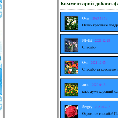
Комментарий добавил(а
Олег
2023-11-18
Очень красивые поздр
Nfvfhf
2021-12-28
Спасибо
Оля
2021-12-05
Спасибо за красивые 
лиза
2020-04-21
клас дуже хороший са
Sergey
2020-03-07
Огромное спасибо! По