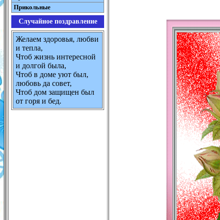
Прикольные
Случайное поздравление
Желаем здоровья, любви
и тепла,
Чтоб жизнь интересной
и долгой была,
Чтоб в доме уют был,
любовь да совет,
Чтоб дом защищен был
от горя и бед.