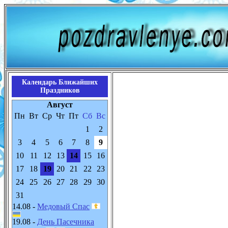
Календарь Ближайших
Праздников
Август
Пн
Вт
Ср
Чт
Пт
Сб
Вс
1
2
3
4
5
6
7
8
9
10
11
12
13
14
15
16
17
18
19
20
21
22
23
24
25
26
27
28
29
30
31
14.08 -
Медовый Спас
19.08 -
День Пасечника