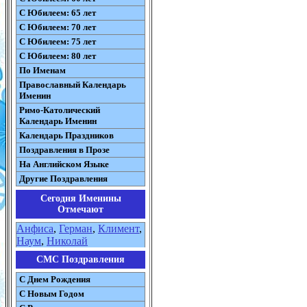
С Юбилеем: 65 лет
С Юбилеем: 70 лет
С Юбилеем: 75 лет
С Юбилеем: 80 лет
По Именам
Православный Календарь
Именин
Римо-Католический
Календарь Именин
Календарь Праздников
Поздравления в Прозе
На Английском Языке
Другие Поздравления
Сегодня Именины
Отмечают
Анфиса
,
Герман
,
Климент
,
Наум
,
Николай
СМС Поздравления
С Днем Рождения
С Новым Годом