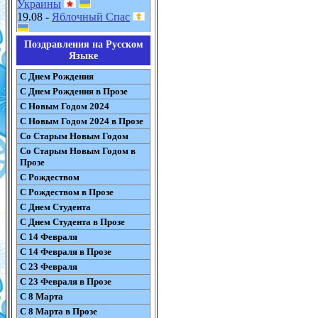
Украины
19.08 -
Яблочный Спас
Поздравления на Русском
Языке
С Днем Рождения
С Днем Рождения в Прозе
С Новым Годом 2024
С Новым Годом 2024 в Прозе
Со Старым Новым Годом
Со Старым Новым Годом в
Прозе
С Рождеством
С Рождеством в Прозе
С Днем Студента
С Днем Студента в Прозе
С 14 Февраля
С 14 Февраля в Прозе
С 23 Февраля
С 23 Февраля в Прозе
С 8 Марта
С 8 Марта в Прозе