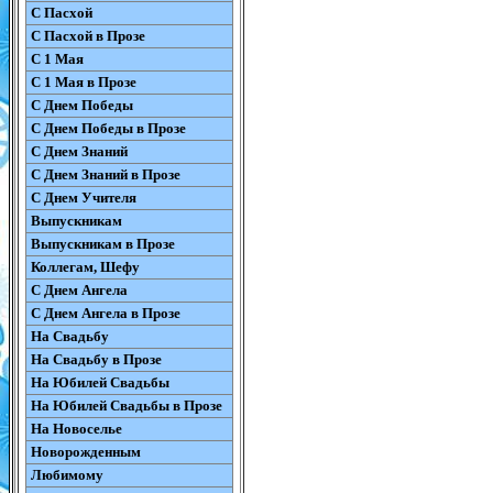
С Пасхой
С Пасхой в Прозе
С 1 Мая
С 1 Мая в Прозе
С Днем Победы
С Днем Победы в Прозе
С Днем Знаний
С Днем Знаний в Прозе
С Днем Учителя
Выпускникам
Выпускникам в Прозе
Коллегам, Шефу
С Днем Ангела
С Днем Ангела в Прозе
На Свадьбу
На Свадьбу в Прозе
На Юбилей Свадьбы
На Юбилей Свадьбы в Прозе
На Новоселье
Новорожденным
Любимому