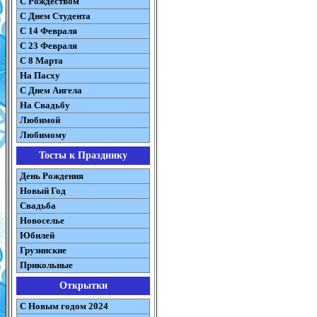
С Рождеством
C Днем Студента
С 14 Февраля
С 23 Февраля
С 8 Марта
На Пасху
C Днем Ангела
На Свадьбу
Любимой
Любимому
Тосты к Празднику
День Рождения
Новый Год
Свадьба
Новоселье
Юбилей
Грузинские
Прикольные
Открытки
С Новым годом 2024