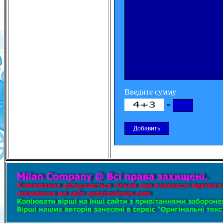
Введите сумму
=