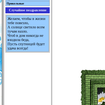
Прикольные
Случайное поздравление
Желаем, чтобы в жизни
тебе повезло,
А солнце светило всем
тучам назло.
Чтоб в дом никогда не
входила беда,
Пусть спутницей будет
удача всегда!