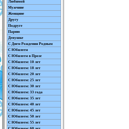
Любимой
Мужчине
Женщине
Другу
Подруге
Парню
Девушке
С Днем Рождения Родным
С Юбилеем
С Юбилеем в Прозе
С Юбилеем: 10 лет
С Юбилеем: 18 лет
С Юбилеем: 20 лет
С Юбилеем: 25 лет
С Юбилеем: 30 лет
С Юбилеем: 33 года
С Юбилеем: 35 лет
С Юбилеем: 40 лет
С Юбилеем: 45 лет
С Юбилеем: 50 лет
С Юбилеем: 55 лет
С Юбилеем: 60 лет