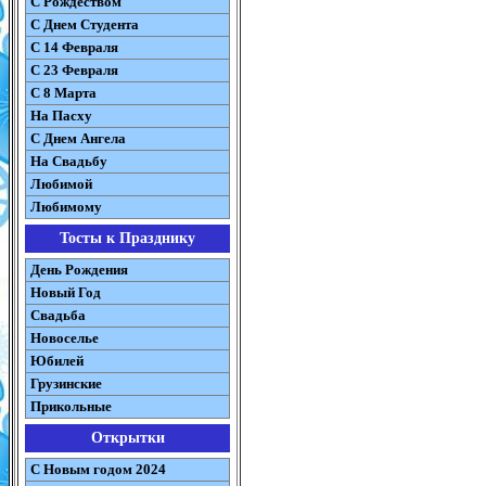
С Рождеством
C Днем Студента
С 14 Февраля
С 23 Февраля
С 8 Марта
На Пасху
C Днем Ангела
На Свадьбу
Любимой
Любимому
Тосты к Празднику
День Рождения
Новый Год
Свадьба
Новоселье
Юбилей
Грузинские
Прикольные
Открытки
С Новым годом 2024