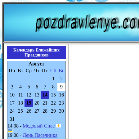
Календарь Ближайших
Праздников
Август
Пн
Вт
Ср
Чт
Пт
Сб
Вс
1
2
3
4
5
6
7
8
9
10
11
12
13
14
15
16
17
18
19
20
21
22
23
24
25
26
27
28
29
30
31
14.08 -
Медовый Спас
19.08 -
День Пасечника