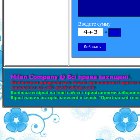
Введите сумму
=