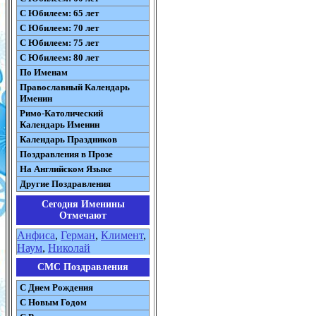
С Юбилеем: 65 лет
С Юбилеем: 70 лет
С Юбилеем: 75 лет
С Юбилеем: 80 лет
По Именам
Православный Календарь
Именин
Римо-Католический
Календарь Именин
Календарь Праздников
Поздравления в Прозе
На Английском Языке
Другие Поздравления
Сегодня Именины
Отмечают
Анфиса
,
Герман
,
Климент
,
Наум
,
Николай
СМС Поздравления
С Днем Рождения
С Новым Годом