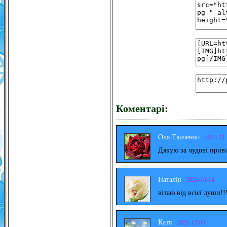
Коментарі:
Оля Ткаченко
2023-11
Дякую за чудові прив
Наталія
2022-10-14
вітаю від всієї души!!
Катя
2021-12-05