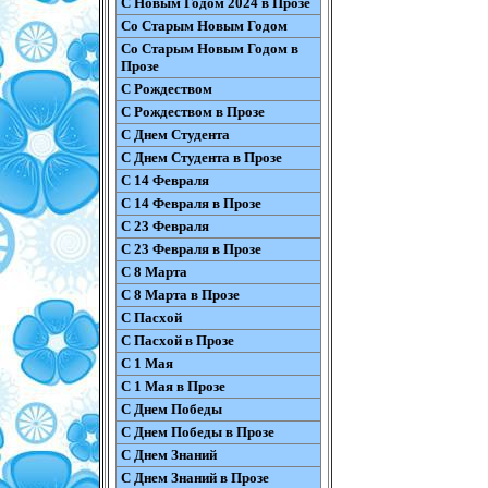
С Новым Годом 2024 в Прозе
Со Старым Новым Годом
Со Старым Новым Годом в
Прозе
С Рождеством
С Рождеством в Прозе
С Днем Студента
С Днем Студента в Прозе
С 14 Февраля
С 14 Февраля в Прозе
С 23 Февраля
С 23 Февраля в Прозе
С 8 Марта
С 8 Марта в Прозе
С Пасхой
С Пасхой в Прозе
С 1 Мая
С 1 Мая в Прозе
С Днем Победы
С Днем Победы в Прозе
С Днем Знаний
С Днем Знаний в Прозе