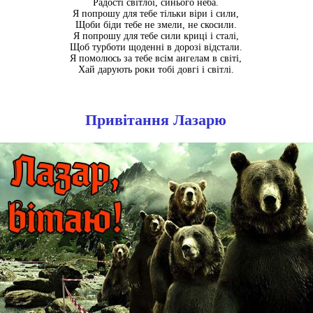
Радості світлої, синього неба.
Я попрошу для тебе тільки віри і сили,
Щоби біди тебе не змели, не скосили.
Я попрошу для тебе сили криці і сталі,
Щоб турботи щоденні в дорозі відстали.
Я помолюсь за тебе всім ангелам в світі,
Хай дарують роки тобі довгі і світлі.
Привітання Лазарю