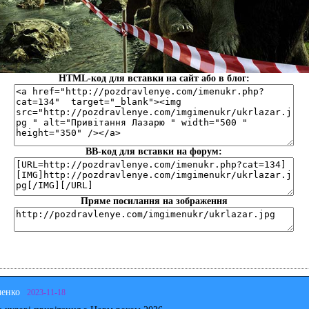
HTML-код для вставки на сайт або в блог:
BB-код для вставки на форум:
Пряме посилання на зображення
ченко
2023-11-18