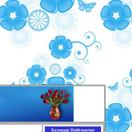
Календар Найближчих