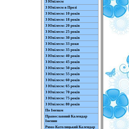
З Ювілеєм
З Ювілеєм в Прозі
З Ювілеєм: 10 років
З Ювілеєм: 18 років
З Ювілеєм: 20 років
З Ювілеєм: 25 років
З Ювілеєм: 30 років
З Ювілеєм: 33 роки
З Ювілеєм: 35 років
З Ювілеєм: 40 років
З Ювілеєм: 45 років
З Ювілеєм: 50 років
З Ювілеєм: 55 років
З Ювілеєм: 60 років
З Ювілеєм: 65 років
З Ювілеєм: 70 років
З Ювілеєм: 75 років
З Ювілеєм: 80 років
По Іменам
Православний Календар
Іменин
Римо-Католицький Календар