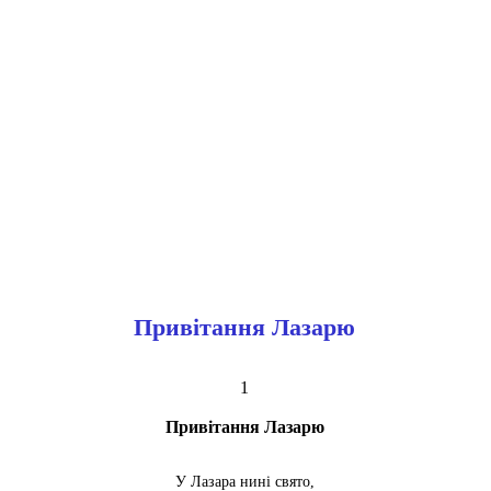
Привітання Лазарю
1
Привітання Лазарю
У Лазара нині свято,