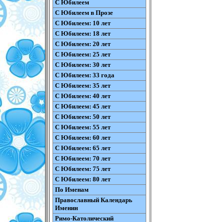
С Юбилеем
С Юбилеем в Прозе
С Юбилеем: 10 лет
С Юбилеем: 18 лет
С Юбилеем: 20 лет
С Юбилеем: 25 лет
С Юбилеем: 30 лет
С Юбилеем: 33 года
С Юбилеем: 35 лет
С Юбилеем: 40 лет
С Юбилеем: 45 лет
С Юбилеем: 50 лет
С Юбилеем: 55 лет
С Юбилеем: 60 лет
С Юбилеем: 65 лет
С Юбилеем: 70 лет
С Юбилеем: 75 лет
С Юбилеем: 80 лет
По Именам
Православный Календарь
Именин
Римо-Католический