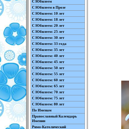
С Юбилеем
С Юбилеем в Прозе
С Юбилеем: 10 лет
С Юбилеем: 18 лет
С Юбилеем: 20 лет
С Юбилеем: 25 лет
С Юбилеем: 30 лет
С Юбилеем: 33 года
С Юбилеем: 35 лет
С Юбилеем: 40 лет
С Юбилеем: 45 лет
С Юбилеем: 50 лет
С Юбилеем: 55 лет
С Юбилеем: 60 лет
С Юбилеем: 65 лет
С Юбилеем: 70 лет
С Юбилеем: 75 лет
С Юбилеем: 80 лет
По Именам
Православный Календарь
Именин
Римо-Католический