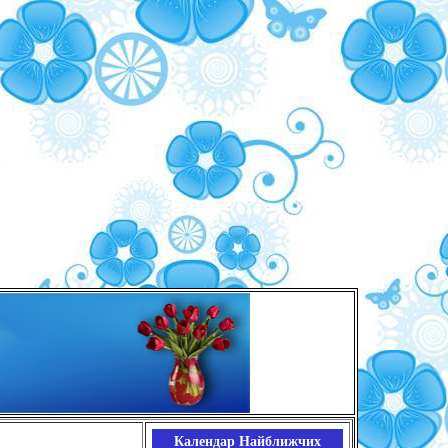
Календар Найближчих