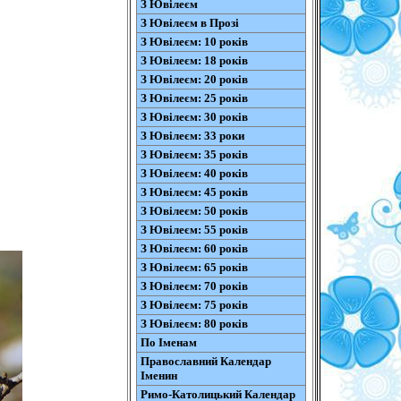
З Ювілеєм
З Ювілеєм в Прозі
З Ювілеєм: 10 років
З Ювілеєм: 18 років
З Ювілеєм: 20 років
З Ювілеєм: 25 років
З Ювілеєм: 30 років
З Ювілеєм: 33 роки
З Ювілеєм: 35 років
З Ювілеєм: 40 років
З Ювілеєм: 45 років
З Ювілеєм: 50 років
З Ювілеєм: 55 років
З Ювілеєм: 60 років
З Ювілеєм: 65 років
З Ювілеєм: 70 років
З Ювілеєм: 75 років
З Ювілеєм: 80 років
По Іменам
Православний Календар
Іменин
Римо-Католицький Календар