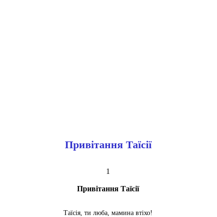
Привітання Таїсії
1
Привітання Таїсії
Таїсія, ти люба, мамина втіхо!