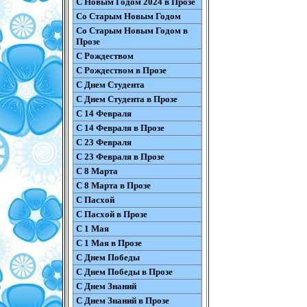
С Новым Годом 2024 в Прозе
Со Старым Новым Годом
Со Старым Новым Годом в
Прозе
С Рождеством
С Рождеством в Прозе
С Днем Студента
С Днем Студента в Прозе
С 14 Февраля
С 14 Февраля в Прозе
С 23 Февраля
С 23 Февраля в Прозе
С 8 Марта
С 8 Марта в Прозе
С Пасхой
С Пасхой в Прозе
С 1 Мая
С 1 Мая в Прозе
С Днем Победы
С Днем Победы в Прозе
С Днем Знаний
С Днем Знаний в Прозе