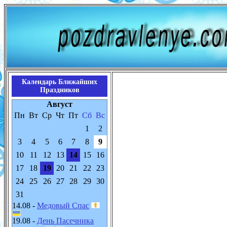
Календарь Ближайших
Праздников
Август
Пн
Вт
Ср
Чт
Пт
Сб
Вс
1
2
3
4
5
6
7
8
9
10
11
12
13
14
15
16
17
18
19
20
21
22
23
24
25
26
27
28
29
30
31
14.08 -
Медовый Спас
19.08 -
День Пасечника