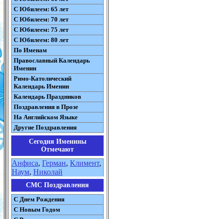
С Юбилеем: 65 лет
С Юбилеем: 70 лет
С Юбилеем: 75 лет
С Юбилеем: 80 лет
По Именам
Православный Календарь
Именин
Римо-Католический
Календарь Именин
Календарь Праздников
Поздравления в Прозе
На Английском Языке
Другие Поздравления
Сегодня Именины
Отмечают
Анфиса
,
Герман
,
Климент
,
Наум
,
Николай
СМС Поздравления
С Днем Рождения
С Новым Годом