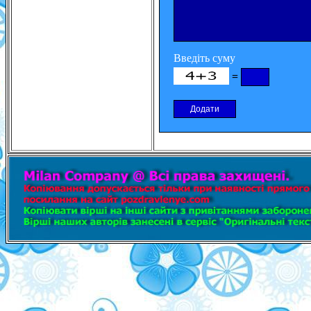
Введіть суму
=