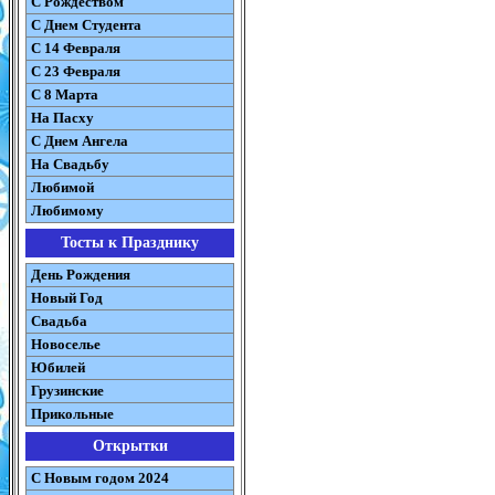
С Рождеством
C Днем Студента
С 14 Февраля
С 23 Февраля
С 8 Марта
На Пасху
C Днем Ангела
На Свадьбу
Любимой
Любимому
Тосты к Празднику
День Рождения
Новый Год
Свадьба
Новоселье
Юбилей
Грузинские
Прикольные
Открытки
С Новым годом 2024