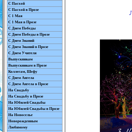
С Пасхой
С Пасхой в Прозе
С 1 Мая
С 1 Мая в Прозе
С Днем Победы
С Днем Победы в Прозе
С Днем Знаний
С Днем Знаний в Прозе
С Днем Учителя
Выпускникам
Выпускникам в Прозе
Коллегам, Шефу
С Днем Ангела
С Днем Ангела в Прозе
На Свадьбу
На Свадьбу в Прозе
На Юбилей Свадьбы
На Юбилей Свадьбы в Прозе
На Новоселье
Новорожденным
Любимому