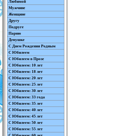
Любимой
Мужчине
Женщине
Другу
Подруге
Парню
Девушке
С Днем Рождения Родным
С Юбилеем
С Юбилеем в Прозе
С Юбилеем: 10 лет
С Юбилеем: 18 лет
С Юбилеем: 20 лет
С Юбилеем: 25 лет
С Юбилеем: 30 лет
С Юбилеем: 33 года
С Юбилеем: 35 лет
С Юбилеем: 40 лет
С Юбилеем: 45 лет
С Юбилеем: 50 лет
С Юбилеем: 55 лет
С Юбилеем: 60 лет