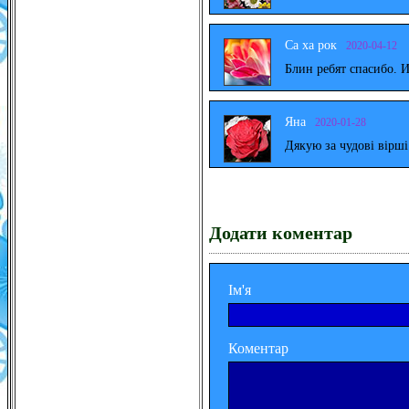
Са ха рок
2020-04-12
Блин ребят спасибо. 
Яна
2020-01-28
Дякую за чудові вірш
Додати коментар
Ім'я
Коментар