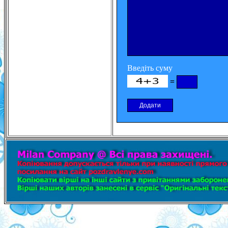
Введіть суму
=