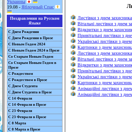
Украины
Л
19.08 -
Яблочный Спас
Листівки з днем захисник
Поздравления на Русском
Языке
Вітальні листівки з днем 
Відкритки з днем захисни
С Днем Рождения
Привітальні листівки з дн
С Днем Рождения в Прозе
Українські листівки з дне
С Новым Годом 2024
Картинки з днем захисник
С Новым Годом 2024 в Прозе
Листівки з днем захисник
Со Старым Новым Годом
Вітальні листівки з днем 
Со Старым Новым Годом в
Відкритки з днем захисни
Прозе
Привітальні листівки з дн
С Рождеством
Українські листівки з дне
С Рождеством в Прозе
Картинки з днем захисник
С Днем Студента
Анімаційні листівки з дне
С Днем Студента в Прозе
Анімаційні листівки з дне
С 14 Февраля
С 14 Февраля в Прозе
С 23 Февраля
С 23 Февраля в Прозе
С 8 Марта
С 8 Марта в Прозе