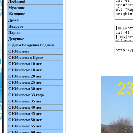
Любимой
Мужчине
Женщине
Другу
Подруге
Парню
Девушке
С Днем Рождения Родным
С Юбилеем
С Юбилеем в Прозе
С Юбилеем: 10 лет
С Юбилеем: 18 лет
С Юбилеем: 20 лет
С Юбилеем: 25 лет
С Юбилеем: 30 лет
С Юбилеем: 33 года
С Юбилеем: 35 лет
С Юбилеем: 40 лет
С Юбилеем: 45 лет
С Юбилеем: 50 лет
С Юбилеем: 55 лет
С Юбилеем: 60 лет