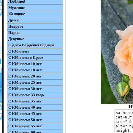
Любимой
Мужчине
Женщине
Другу
Подруге
Парню
Девушке
С Днем Рождения Родным
С Юбилеем
С Юбилеем в Прозе
С Юбилеем: 10 лет
С Юбилеем: 18 лет
С Юбилеем: 20 лет
С Юбилеем: 25 лет
С Юбилеем: 30 лет
С Юбилеем: 33 года
С Юбилеем: 35 лет
H
С Юбилеем: 40 лет
С Юбилеем: 45 лет
С Юбилеем: 50 лет
С Юбилеем: 55 лет
С Юбилеем: 60 лет