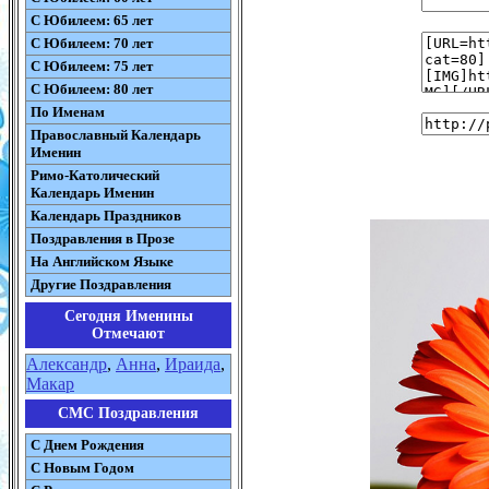
С Юбилеем: 65 лет
С Юбилеем: 70 лет
С Юбилеем: 75 лет
С Юбилеем: 80 лет
По Именам
Православный Календарь
Именин
Римо-Католический
Календарь Именин
Календарь Праздников
Поздравления в Прозе
На Английском Языке
Другие Поздравления
Сегодня Именины
Отмечают
Александр
,
Анна
,
Ираида
,
Макар
СМС Поздравления
С Днем Рождения
С Новым Годом