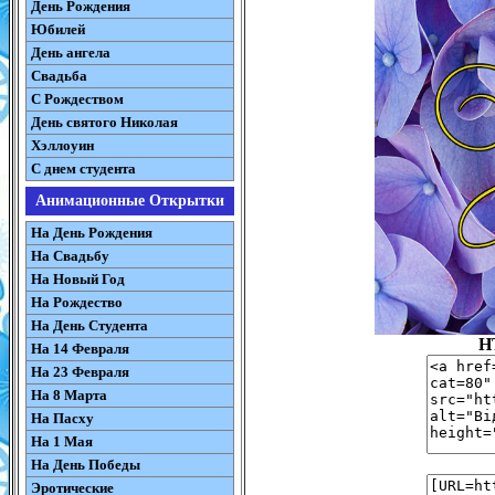
День Рождения
Юбилей
День ангела
Свадьба
С Рождеством
День святого Николая
Хэллоуин
С днем студента
Анимационные Открытки
На День Рождения
На Свадьбу
На Новый Год
На Рождество
На День Студента
H
На 14 Февраля
На 23 Февраля
На 8 Марта
На Пасху
На 1 Мая
На День Победы
Эротические