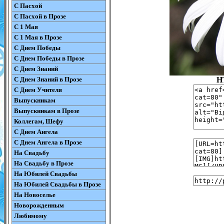
С Пасхой
С Пасхой в Прозе
С 1 Мая
С 1 Мая в Прозе
С Днем Победы
С Днем Победы в Прозе
С Днем Знаний
С Днем Знаний в Прозе
H
С Днем Учителя
Выпускникам
Выпускникам в Прозе
Коллегам, Шефу
С Днем Ангела
С Днем Ангела в Прозе
На Свадьбу
На Свадьбу в Прозе
На Юбилей Свадьбы
На Юбилей Свадьбы в Прозе
На Новоселье
Новорожденным
Любимому