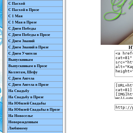
С Пасхой
С Пасхой в Прозе
С 1 Мая
С 1 Мая в Прозе
С Днем Победы
С Днем Победы в Прозе
С Днем Знаний
С Днем Знаний в Прозе
H
С Днем Учителя
Выпускникам
Выпускникам в Прозе
Коллегам, Шефу
С Днем Ангела
С Днем Ангела в Прозе
На Свадьбу
На Свадьбу в Прозе
На Юбилей Свадьбы
На Юбилей Свадьбы в Прозе
На Новоселье
Новорожденным
Любимому