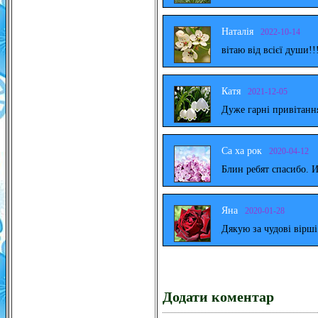
Наталія
2022-10-14
вітаю від всієї души!!
Катя
2021-12-05
Дуже гарні привітанн
Са ха рок
2020-04-12
Блин ребят спасибо. 
Яна
2020-01-28
Дякую за чудові вірш
Додати коментар