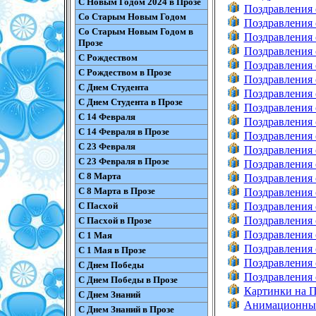
С Новым Годом 2024 в Прозе
Поздравления 
Со Старым Новым Годом
Поздравления 
Со Старым Новым Годом в
Поздравления 
Прозе
Поздравления 
С Рождеством
Поздравления 
С Рождеством в Прозе
Поздравления 
С Днем Студента
Поздравления 
С Днем Студента в Прозе
Поздравления 
С 14 Февраля
Поздравления 
С 14 Февраля в Прозе
Поздравления 
С 23 Февраля
Поздравления 
С 23 Февраля в Прозе
Поздравления 
С 8 Марта
Поздравления с
С 8 Марта в Прозе
Поздравления 
С Пасхой
Поздравления 
Поздравления 
С Пасхой в Прозе
Поздравления 
С 1 Мая
Поздравления 
С 1 Мая в Прозе
Поздравления 
С Днем Победы
Поздравления 
С Днем Победы в Прозе
Картинки на П
С Днем Знаний
Анимационные
С Днем Знаний в Прозе