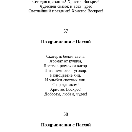
Сегодня праздник! Христос Воскрес!
Чудесней сказок и всех чудес
Светлейший праздник! Христос Воскрес!
57
Поздравления с Пасхой
Скатерть белая, свеча,
Аромат от кулича,
Льется в рюмочки кагор.
Пить немного – уговор.
Разноцветие яиц,
И улыбки светлых лиц.
С праздником!
Христос Воскрес!
Доброты, любви, чудес!
58
Поздравления с Пасхой