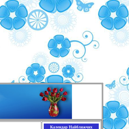
Календар Найближчих