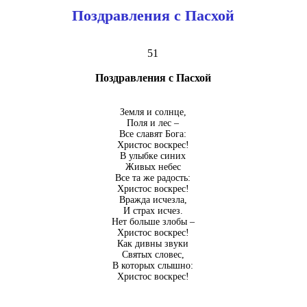
Поздравления с Пасхой
51
Поздравления с Пасхой
Земля и солнце,
Поля и лес –
Все славят Бога:
Христос воскрес!
В улыбке синих
Живых небес
Все та же радость:
Христос воскрес!
Вражда исчезла,
И страх исчез.
Нет больше злобы –
Христос воскрес!
Как дивны звуки
Святых словес,
В которых слышно:
Христос воскрес!