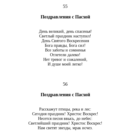
55
Поздравления с Пасхой
День великий, день спасенья!
Светлый праздник наступил!
День Святого Воскресения
Бога правды, Бога сил!
Все заботы и сомненья
Отлетели далеко!
Нет тревог и сожалений,
И душе моей легко!
56
Поздравления с Пасхой
Расскажут птицы, река и лес:
Сегодня праздник! Христос Воскрес!
Несется песня ввысь, до небес:
Светлейший праздник! Христос Воскрес!
Нам светят звезды, мрак исчез.