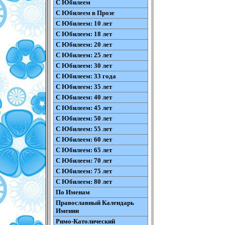
С Юбилеем
С Юбилеем в Прозе
С Юбилеем: 10 лет
С Юбилеем: 18 лет
С Юбилеем: 20 лет
С Юбилеем: 25 лет
С Юбилеем: 30 лет
С Юбилеем: 33 года
С Юбилеем: 35 лет
С Юбилеем: 40 лет
С Юбилеем: 45 лет
С Юбилеем: 50 лет
С Юбилеем: 55 лет
С Юбилеем: 60 лет
С Юбилеем: 65 лет
С Юбилеем: 70 лет
С Юбилеем: 75 лет
С Юбилеем: 80 лет
По Именам
Православный Календарь
Именин
Римо-Католический