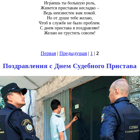
Играешь ты большую роль,
Живется приставам несладко –
Ведь неизвестен вам покой.
Но от души тебе желаю,
Чтоб в службе не было проблем.
С днем пристава я поздравляю!
Желаю не грустить совсем!
Первая
|
Предыдущая
|
1
|
2
Поздравления с Днем Судебного Пристава