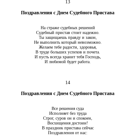
13
Поздравления с Днем Судебного Пристава
На страже судебных решений
Судебный пристав стоит надежно.
Ты защищаешь правду и закон,
Не выполнить который невозможно.
Желаем тебе радости, здоровья,
В труде больших успехов и почета.
И пусть всегда хранит тебя Господь,
И любимой будет работа.
14
Поздравления с Днем Судебного Пристава
Все решения суда
Исполняет без труда
Строг, суров он и спокоен,
Восхищения достоин!
В праздник пристава сейчас
Поздравления от нас: