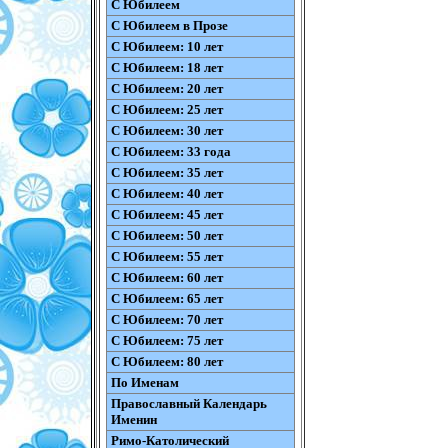
С Юбилеем
С Юбилеем в Прозе
С Юбилеем: 10 лет
С Юбилеем: 18 лет
С Юбилеем: 20 лет
С Юбилеем: 25 лет
С Юбилеем: 30 лет
С Юбилеем: 33 года
С Юбилеем: 35 лет
С Юбилеем: 40 лет
С Юбилеем: 45 лет
С Юбилеем: 50 лет
С Юбилеем: 55 лет
С Юбилеем: 60 лет
С Юбилеем: 65 лет
С Юбилеем: 70 лет
С Юбилеем: 75 лет
С Юбилеем: 80 лет
По Именам
Православный Календарь
Именин
Римо-Католический