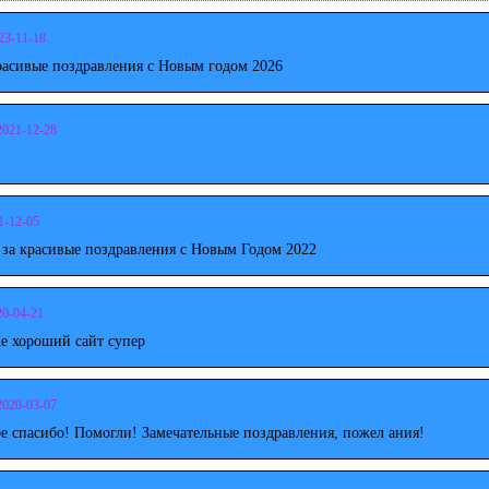
23-11-18
расивые поздравления с Новым годом 2026
2021-12-28
1-12-05
 за красивые поздравления с Новым Годом 2022
20-04-21
е хороший сайт супер
2020-03-07
е спасибо! Помогли! Замечательные поздравления, пожел ания!