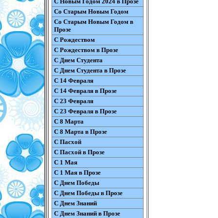
С Новым Годом 2024 в Прозе
Со Старым Новым Годом
Со Старым Новым Годом в
Прозе
С Рождеством
С Рождеством в Прозе
С Днем Студента
С Днем Студента в Прозе
С 14 Февраля
С 14 Февраля в Прозе
С 23 Февраля
С 23 Февраля в Прозе
С 8 Марта
С 8 Марта в Прозе
С Пасхой
С Пасхой в Прозе
С 1 Мая
С 1 Мая в Прозе
С Днем Победы
С Днем Победы в Прозе
С Днем Знаний
С Днем Знаний в Прозе