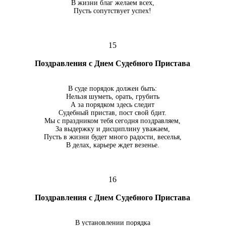
В жизни благ желаем всех,
Пусть сопутствует успех!
15
Поздравления с Днем Судебного Пристава
В суде порядок должен быть:
Нельзя шуметь, орать, грубить
А за порядком здесь следит
Судебный пристав, пост свой бдит.
Мы с праздником тебя сегодня поздравляем,
За выдержку и дисциплину уважаем,
Пусть в жизни будет много радости, веселья,
В делах, карьере ждет везенье.
16
Поздравления с Днем Судебного Пристава
В установлении порядка