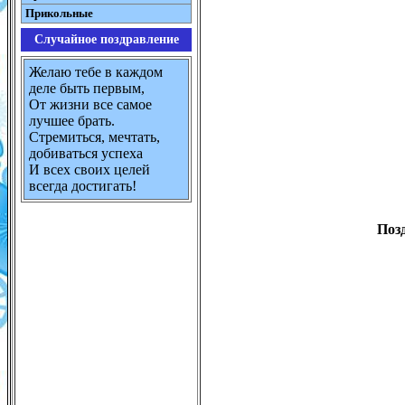
Прикольные
Случайное поздравление
Желаю тебе в каждом
деле быть первым,
От жизни все самое
лучшее брать.
Стремиться, мечтать,
добиваться успеха
И всех своих целей
всегда достигать!
Поз