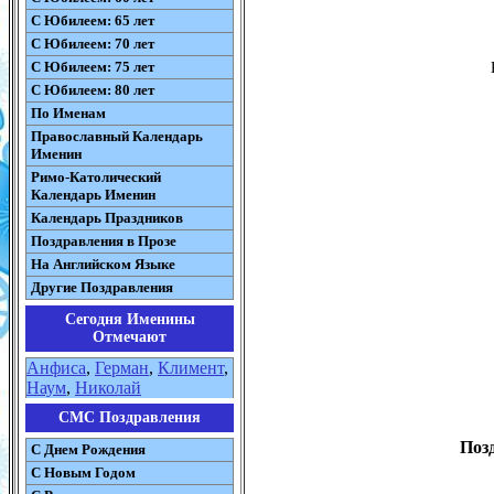
С Юбилеем: 65 лет
С Юбилеем: 70 лет
С Юбилеем: 75 лет
С Юбилеем: 80 лет
По Именам
Православный Календарь
Именин
Римо-Католический
Календарь Именин
Календарь Праздников
Поздравления в Прозе
На Английском Языке
Другие Поздравления
Сегодня Именины
Отмечают
Анфиса
,
Герман
,
Климент
,
Наум
,
Николай
СМС Поздравления
Поз
С Днем Рождения
С Новым Годом