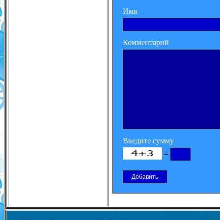
Имя
Комментарий
Введите сумму
=