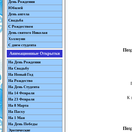
День Рождения
Юбилей
День ангела
Свадьба
С Рождеством
День святого Николая
Хэллоуин
С днем студента
Поз
Анимационные Открытки
На День Рождения
На Свадьбу
На Новый Год
На Рождество
П
На День Студента
На 14 Февраля
К з
На 23 Февраля
На 8 Марта
На Пасху
На 1 Мая
На День Победы
Поз
Эротические