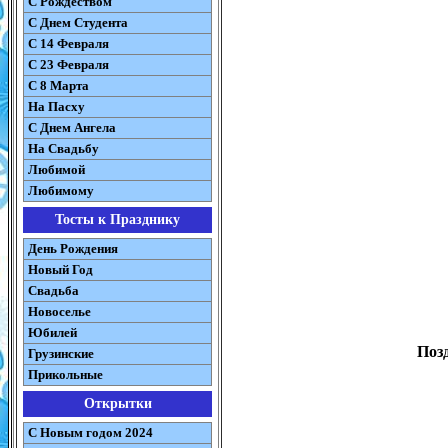
С Рождеством
C Днем Студента
С 14 Февраля
С 23 Февраля
С 8 Марта
На Пасху
C Днем Ангела
На Свадьбу
Любимой
Любимому
Тосты к Празднику
День Рождения
Новый Год
Свадьба
Новоселье
Юбилей
Поз
Грузинские
Прикольные
Открытки
С Новым годом 2024