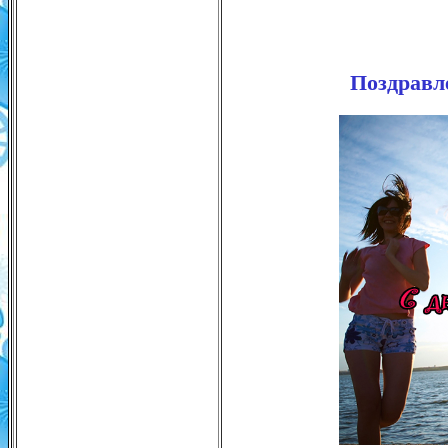
Поздравл