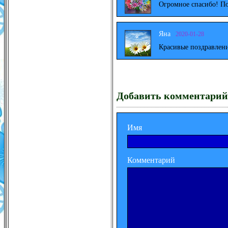
Огромное спасибо! По
Яна
2020-01-28
Красивые поздравлени
Добавить комментарий
Имя
Комментарий