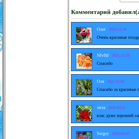
Комментарий добавил(а
Олег
2023-11-18
Очень красивые поздр
Nfvfhf
2021-12-28
Спасибо
Оля
2021-12-05
Спасибо за красивые 
лиза
2020-04-21
клас дуже хороший са
Sergey
2020-03-07