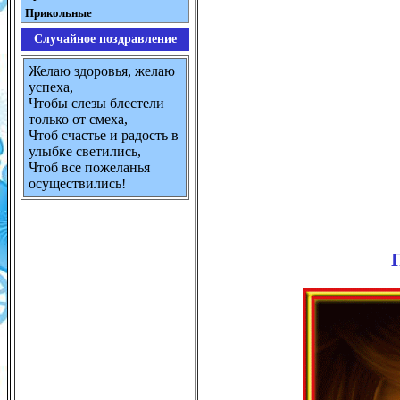
Прикольные
Случайное поздравление
Желаю здоровья, желаю
успеха,
Чтобы слезы блестели
только от смеха,
Чтоб счастье и радость в
улыбке светились,
Чтоб все пожеланья
осуществились!