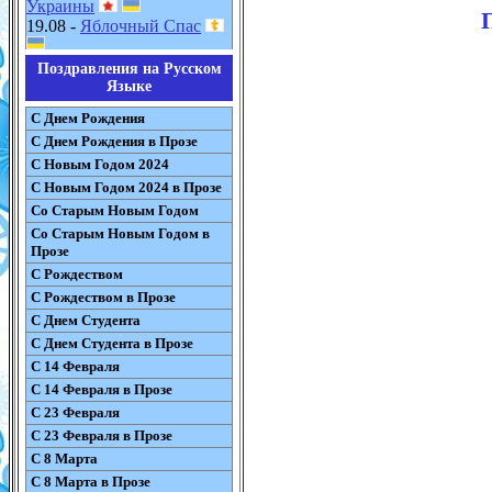
Украины
19.08 -
Яблочный Спас
Поздравления на Русском
Языке
С Днем Рождения
С Днем Рождения в Прозе
С Новым Годом 2024
С Новым Годом 2024 в Прозе
Со Старым Новым Годом
Со Старым Новым Годом в
Прозе
С Рождеством
С Рождеством в Прозе
С Днем Студента
С Днем Студента в Прозе
С 14 Февраля
С 14 Февраля в Прозе
С 23 Февраля
С 23 Февраля в Прозе
С 8 Марта
С 8 Марта в Прозе