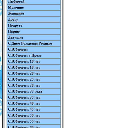
Любимой
Мужчине
Женщине
Другу
Подруге
Парню
Девушке
С Днем Рождения Родным
С Юбилеем
С Юбилеем в Прозе
С Юбилеем: 10 лет
С Юбилеем: 18 лет
С Юбилеем: 20 лет
С Юбилеем: 25 лет
С Юбилеем: 30 лет
С Юбилеем: 33 года
С Юбилеем: 35 лет
С Юбилеем: 40 лет
С Юбилеем: 45 лет
С Юбилеем: 50 лет
С Юбилеем: 55 лет
С Юбилеем: 60 лет