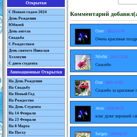
Открытки
С Новым годом 2024
Комментарий добавил(а
День Рождения
Юбилей
Олег
День ангела
2023-11-18
Свадьба
Очень красивые поздр
С Рождеством
День святого Николая
Nfvfhf
Хэллоуин
2021-12-28
С днем студента
Спасибо
Анимационные Открытки
На День Рождения
Оля
2021-12-05
На Свадьбу
Спасибо за красивые 
На Новый Год
На Рождество
На День Студента
лиза
2020-04-21
На 14 Февраля
клас дуже хороший са
На 23 Февраля
На 8 Марта
На Пасху
Sergey
2020-03-07