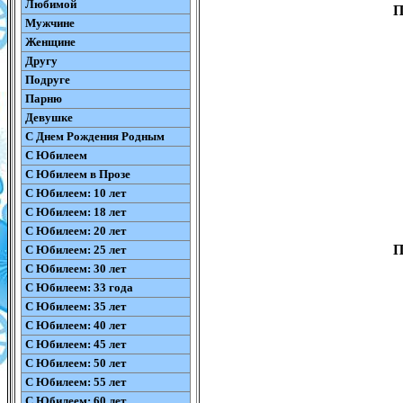
Любимой
П
Мужчине
Женщине
Другу
Подруге
Парню
Девушке
С Днем Рождения Родным
С Юбилеем
С Юбилеем в Прозе
С Юбилеем: 10 лет
С Юбилеем: 18 лет
С Юбилеем: 20 лет
П
С Юбилеем: 25 лет
С Юбилеем: 30 лет
С Юбилеем: 33 года
С Юбилеем: 35 лет
С Юбилеем: 40 лет
С Юбилеем: 45 лет
С Юбилеем: 50 лет
С Юбилеем: 55 лет
С Юбилеем: 60 лет