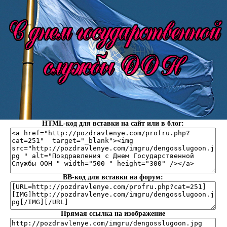
HTML-код для вставки на сайт или в блог:
BB-код для вставки на форум:
Прямая ссылка на изображение