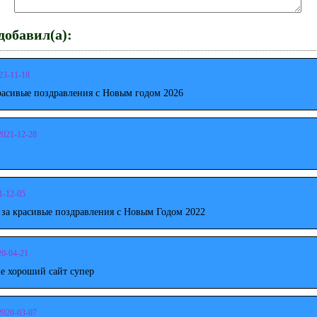
обавил(а):
23-11-18
расивые поздравления с Новым годом 2026
2021-12-28
1-12-05
 за красивые поздравления с Новым Годом 2022
20-04-21
е хороший сайт супер
2020-03-07