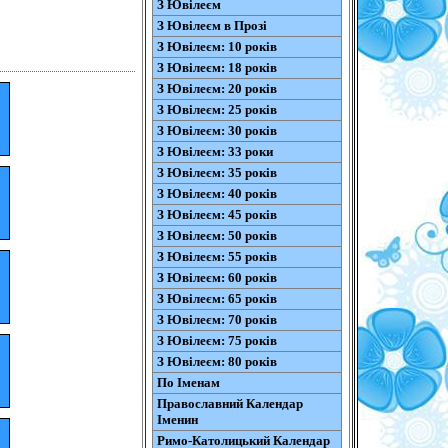
З Ювілеєм
З Ювілеєм в Прозі
З Ювілеєм: 10 років
З Ювілеєм: 18 років
З Ювілеєм: 20 років
З Ювілеєм: 25 років
З Ювілеєм: 30 років
З Ювілеєм: 33 роки
З Ювілеєм: 35 років
З Ювілеєм: 40 років
З Ювілеєм: 45 років
З Ювілеєм: 50 років
З Ювілеєм: 55 років
З Ювілеєм: 60 років
З Ювілеєм: 65 років
З Ювілеєм: 70 років
З Ювілеєм: 75 років
З Ювілеєм: 80 років
По Іменам
Православний Календар
Іменин
Римо-Католицький Календар