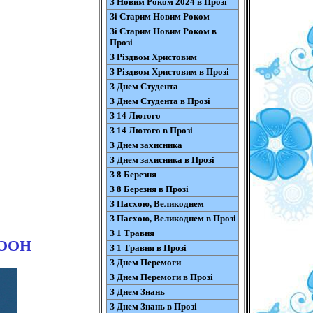
З Новим Роком 2024 в Прозі
Зі Старим Новим Роком
Зі Старим Новим Роком в
Прозі
З Різдвом Христовим
З Різдвом Христовим в Прозі
З Днем Студента
З Днем Студента в Прозі
З 14 Лютого
З 14 Лютого в Прозі
З Днем захисника
З Днем захисника в Прозі
З 8 Березня
З 8 Березня в Прозі
З Пасхою, Великоднем
З Пасхою, Великоднем в Прозі
З 1 Травня
 ООН
З 1 Травня в Прозі
З Днем Перемоги
З Днем Перемоги в Прозі
З Днем Знань
З Днем Знань в Прозі