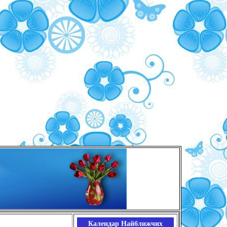
Календар Найближчих