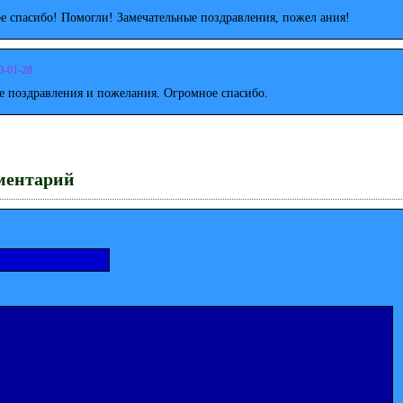
е спасибо! Помогли! Замечательные поздравления, пожел ания!
0-01-28
е поздравления и пожелания. Огромное спасибо.
ментарий