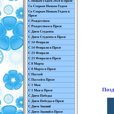
С Новым Годом 2024 в Прозе
Со Старым Новым Годом
Со Старым Новым Годом в
Прозе
С Рождеством
С Рождеством в Прозе
С Днем Студента
С Днем Студента в Прозе
С 14 Февраля
С 14 Февраля в Прозе
С 23 Февраля
С 23 Февраля в Прозе
С 8 Марта
С 8 Марта в Прозе
С Пасхой
С Пасхой в Прозе
С 1 Мая
Позд
С 1 Мая в Прозе
С Днем Победы
С Днем Победы в Прозе
С Днем Знаний
С Днем Знаний в Прозе