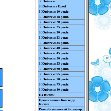
З Ювілеєм
З Ювілеєм в Прозі
З Ювілеєм: 10 років
З Ювілеєм: 18 років
З Ювілеєм: 20 років
З Ювілеєм: 25 років
З Ювілеєм: 30 років
З Ювілеєм: 33 роки
З Ювілеєм: 35 років
З Ювілеєм: 40 років
З Ювілеєм: 45 років
З Ювілеєм: 50 років
З Ювілеєм: 55 років
З Ювілеєм: 60 років
З Ювілеєм: 65 років
З Ювілеєм: 70 років
З Ювілеєм: 75 років
З Ювілеєм: 80 років
По Іменам
Православний Календар
Іменин
Римо-Католицький Календар