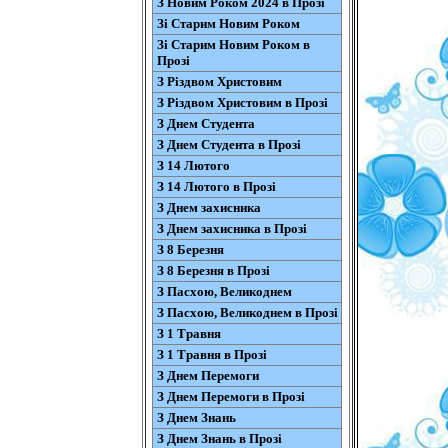
З Новим Роком 2024 в Прозі
Зі Старим Новим Роком
Зі Старим Новим Роком в
Прозі
З Різдвом Христовим
З Різдвом Христовим в Прозі
З Днем Студента
З Днем Студента в Прозі
З 14 Лютого
З 14 Лютого в Прозі
З Днем захисника
З Днем захисника в Прозі
З 8 Березня
З 8 Березня в Прозі
З Пасхою, Великоднем
З Пасхою, Великоднем в Прозі
З 1 Травня
З 1 Травня в Прозі
З Днем Перемоги
З Днем Перемоги в Прозі
З Днем Знань
З Днем Знань в Прозі