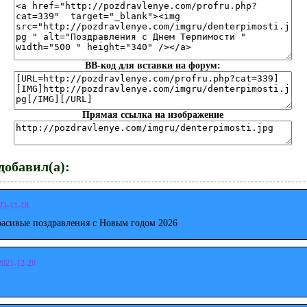
BB-код для вставки на форум:
Прямая ссылка на изображение
обавил(а):
23-11-18
расивые поздравления с Новым годом 2026
2021-12-28