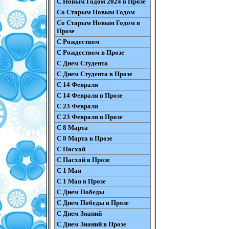
С Новым Годом 2024 в Прозе
Со Старым Новым Годом
Со Старым Новым Годом в
Прозе
С Рождеством
С Рождеством в Прозе
С Днем Студента
С Днем Студента в Прозе
С 14 Февраля
С 14 Февраля в Прозе
С 23 Февраля
С 23 Февраля в Прозе
С 8 Марта
С 8 Марта в Прозе
С Пасхой
С Пасхой в Прозе
С 1 Мая
С 1 Мая в Прозе
С Днем Победы
С Днем Победы в Прозе
С Днем Знаний
С Днем Знаний в Прозе