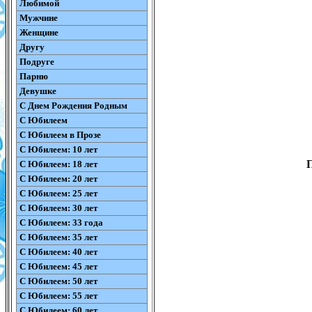
Любимой
Мужчине
Женщине
Другу
Подруге
Парню
Девушке
С Днем Рождения Родным
С Юбилеем
С Юбилеем в Прозе
С Юбилеем: 10 лет
П
С Юбилеем: 18 лет
С Юбилеем: 20 лет
С Юбилеем: 25 лет
С Юбилеем: 30 лет
С Юбилеем: 33 года
С Юбилеем: 35 лет
С Юбилеем: 40 лет
С Юбилеем: 45 лет
С Юбилеем: 50 лет
С Юбилеем: 55 лет
С Юбилеем: 60 лет