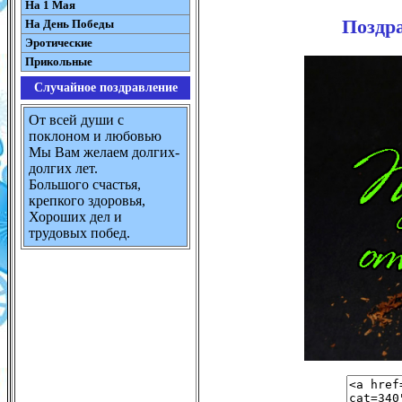
На 1 Мая
Поздра
На День Победы
Эротические
Прикольные
Случайное поздравление
От всей души с
поклоном и любовью
Мы Вам желаем долгих-
долгих лет.
Большого счастья,
крепкого здоровья,
Хороших дел и
трудовых побед.