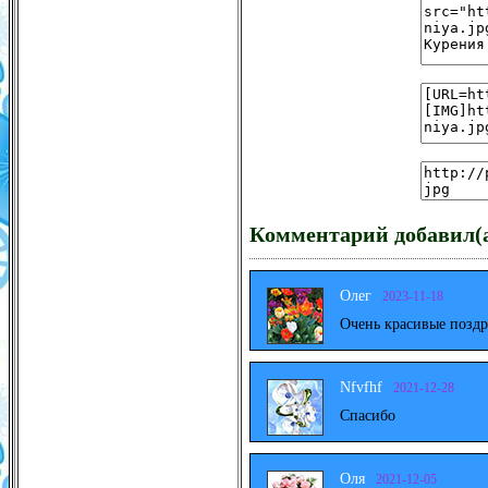
Комментарий добавил(а
Олег
2023-11-18
Очень красивые поздр
Nfvfhf
2021-12-28
Спасибо
Оля
2021-12-05