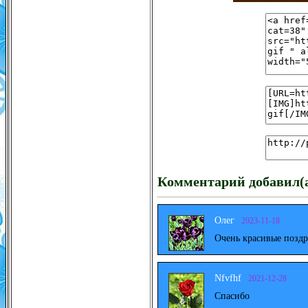
Комментарий добавил(а
Олег
2023-11-18
Очень красивые поздр
Nfvfhf
2021-12-28
Спасибо