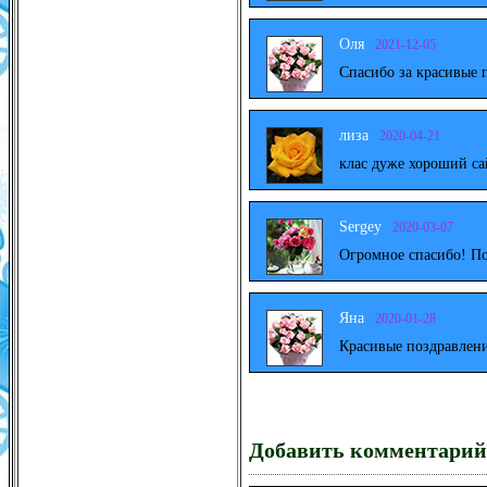
Оля
2021-12-05
Спасибо за красивые 
лиза
2020-04-21
клас дуже хороший са
Sergey
2020-03-07
Огромное спасибо! По
Яна
2020-01-28
Красивые поздравлени
Добавить комментарий