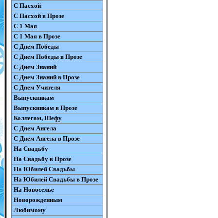
С Пасхой
С Пасхой в Прозе
С 1 Мая
С 1 Мая в Прозе
С Днем Победы
С Днем Победы в Прозе
С Днем Знаний
С Днем Знаний в Прозе
С Днем Учителя
Выпускникам
Выпускникам в Прозе
Коллегам, Шефу
С Днем Ангела
С Днем Ангела в Прозе
На Свадьбу
На Свадьбу в Прозе
На Юбилей Свадьбы
На Юбилей Свадьбы в Прозе
На Новоселье
Новорожденным
Любимому