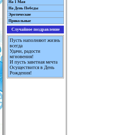
На 1 Мая
На День Победы
Эротические
Прикольные
Случайное поздравление
Пусть наполняют жизнь
всегда
Удачи, радости
мгновения!
И пусть заветная мечта
Осуществится в День
Рождения!