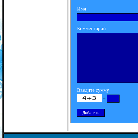
Имя
Комментарий
Введите сумму
=