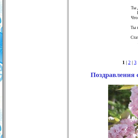
Ты 
Что
Ты 
Ста
1
|
2
|
3
Поздравления 