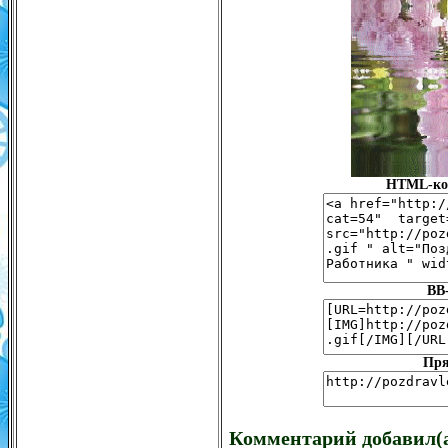
HTML-код
BB
Пря
Комментарий добавил(а