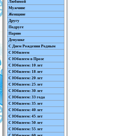
Любимой
Мужчине
Женщине
Другу
Подруге
Парню
Девушке
С Днем Рождения Родным
С Юбилеем
С Юбилеем в Прозе
С Юбилеем: 10 лет
С Юбилеем: 18 лет
С Юбилеем: 20 лет
С Юбилеем: 25 лет
С Юбилеем: 30 лет
С Юбилеем: 33 года
С Юбилеем: 35 лет
С Юбилеем: 40 лет
С Юбилеем: 45 лет
С Юбилеем: 50 лет
С Юбилеем: 55 лет
С Юбилеем: 60 лет