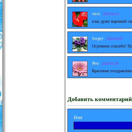
лиза
2020-04-21
клас дуже хороший са
Sergey
2020-03-07
Огромное спасибо! По
Яна
2020-01-28
Красивые поздравлени
Добавить комментарий
Имя