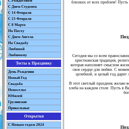
С Рождеством
близких от всех проблем! Пусть
C Днем Студента
С 14 Февраля
С 23 Февраля
С 8 Марта
На Пасху
Поз
C Днем Ангела
На Свадьбу
Любимой
Любимому
Сегодня мы со всем православн
христианская традиция, религ
Тосты к Празднику
которая наполняет смыслом жизн
свое сердце для любви. С момен
День Рождения
целебной, и целый год дарит
Новый Год
В этот светлый праздник желаю вс
Свадьба
хлеба на каждом столе. Пусть в В
Новоселье
бо
Юбилей
Грузинские
Прикольные
Открытки
С Новым годом 2024
Поз