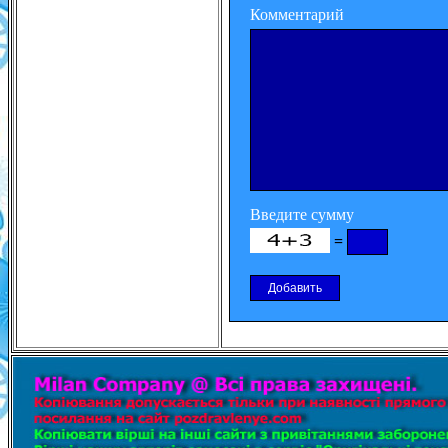
Комментарий
Введите сумму
=