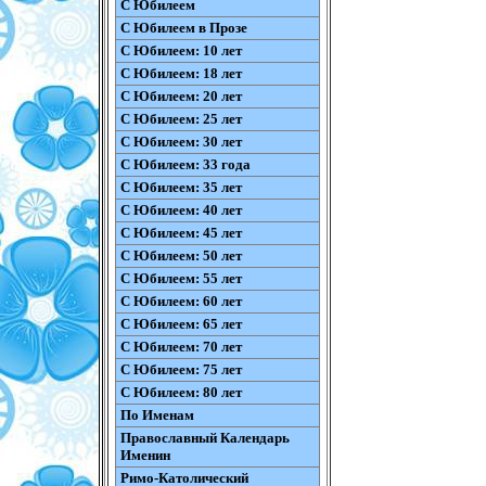
С Юбилеем
С Юбилеем в Прозе
С Юбилеем: 10 лет
С Юбилеем: 18 лет
С Юбилеем: 20 лет
С Юбилеем: 25 лет
С Юбилеем: 30 лет
С Юбилеем: 33 года
С Юбилеем: 35 лет
С Юбилеем: 40 лет
С Юбилеем: 45 лет
С Юбилеем: 50 лет
С Юбилеем: 55 лет
С Юбилеем: 60 лет
С Юбилеем: 65 лет
С Юбилеем: 70 лет
С Юбилеем: 75 лет
С Юбилеем: 80 лет
По Именам
Православный Календарь
Именин
Римо-Католический