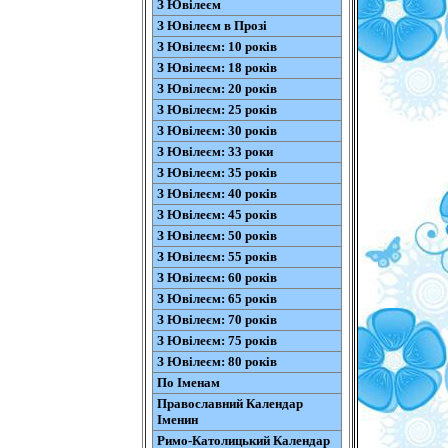
З Ювілеєм
З Ювілеєм в Прозі
З Ювілеєм: 10 років
З Ювілеєм: 18 років
З Ювілеєм: 20 років
З Ювілеєм: 25 років
З Ювілеєм: 30 років
З Ювілеєм: 33 роки
З Ювілеєм: 35 років
З Ювілеєм: 40 років
З Ювілеєм: 45 років
З Ювілеєм: 50 років
З Ювілеєм: 55 років
З Ювілеєм: 60 років
З Ювілеєм: 65 років
З Ювілеєм: 70 років
З Ювілеєм: 75 років
З Ювілеєм: 80 років
По Іменам
Православний Календар
Іменин
Римо-Католицький Календар