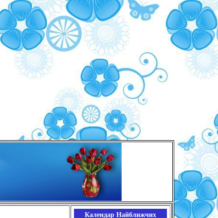
Календар Найближчих