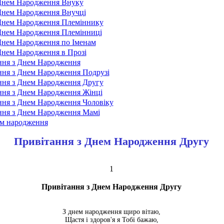
 Днем Народження Внуку
Днем Народження Внучці
 Днем Народження Племіннику
Днем Народження Племінниці
Днем Народження по Іменам
Днем Народження в Прозі
ння з Днем Народження
ння з Днем Народження Подрузі
ння з Днем Народження Другу
ння з Днем Народження Жінці
ння з Днем Народження Чоловіку
ння з Днем Народження Мамі
ем народження
Привітання з Днем Народження Другу
1
Привітання з Днем Народження Другу
З днем народження щиро вітаю,
Щастя і здоров'я я Тобі бажаю,