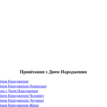
Привітання з Днем Народження
 Днем Народження
Днем Народження Прикольні
ня з Днем Народження
Днем Народження Чоловіку
 Днем Народження Дружині
Днем Народження Жінці