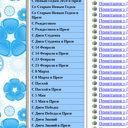
С Новым Годом 2024 в Прозе
Привітання з 
Со Старым Новым Годом
Привітання з 
Со Старым Новым Годом в
Привітання з 
Прозе
Привітання з 
С Рождеством
Привітання з
С Рождеством в Прозе
Привітання з 
С Днем Студента
Привітання з 
С Днем Студента в Прозе
Привітання з 
С 14 Февраля
Привітання з 
С 14 Февраля в Прозе
Привітання з 
С 23 Февраля
Привітання з 
С 23 Февраля в Прозе
Привітання з 
С 8 Марта
Привітання з
С 8 Марта в Прозе
Привітання з 
С Пасхой
Привітання з 
Привітання з 
С Пасхой в Прозе
Привітання з 
С 1 Мая
Привітання з 
С 1 Мая в Прозе
Привітання з 
С Днем Победы
Привітання з 
С Днем Победы в Прозе
Привітання з 
С Днем Знаний
Привітання з 
С Днем Знаний в Прозе