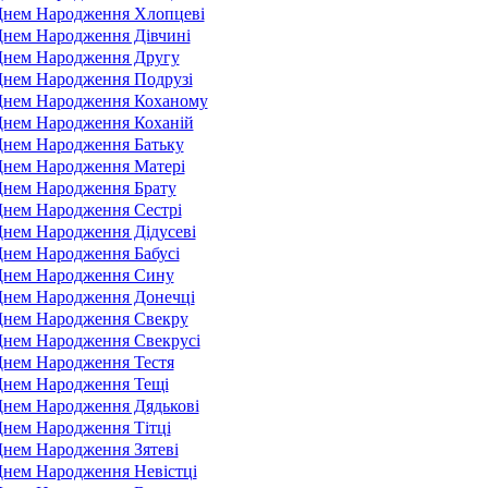
Днем Народження Хлопцеві
Днем Народження Дівчині
Днем Народження Другу
Днем Народження Подрузі
 Днем Народження Коханому
Днем Народження Коханій
Днем Народження Батьку
Днем Народження Матері
Днем Народження Брату
Днем Народження Сестрі
Днем Народження Дідусеві
Днем Народження Бабусі
 Днем Народження Сину
Днем Народження Донечці
Днем Народження Свекру
Днем Народження Свекрусі
Днем Народження Тестя
Днем Народження Тещі
Днем Народження Дядькові
Днем Народження Тітці
Днем Народження Зятеві
Днем Народження Невістці