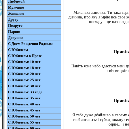
Любимой
Мужчине
Маленька лапочка. Ти така гарн
Женщине
дівчина, про яку я мрію все своє 
Другу
погляду – це назавжди.
Подруге
Парню
Девушке
С Днем Рождения Родным
С Юбилеем
Привіта
С Юбилеем в Прозе
С Юбилеем: 10 лет
Навіть ясне небо здається мені 
С Юбилеем: 18 лет
світ вицвіта
С Юбилеем: 20 лет
С Юбилеем: 25 лет
С Юбилеем: 30 лет
С Юбилеем: 33 года
С Юбилеем: 35 лет
Привіта
С Юбилеем: 40 лет
С Юбилеем: 45 лет
Я тебе дуже дбайливо в своєму 
С Юбилеем: 50 лет
твої ангельські губки, кожну с
С Юбилеем: 55 лет
серце... і 
С Юбилеем: 60 лет