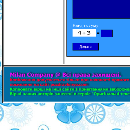
Введіть суму
=