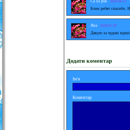
Са ха рок
2020-04-12
Блин ребят спасибо. 
Яна
2020-01-28
Дякую за чудові вірш
Додати коментар
Ім'я
Коментар