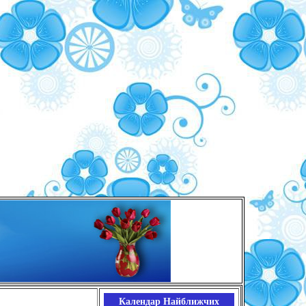
Календар Найближчих