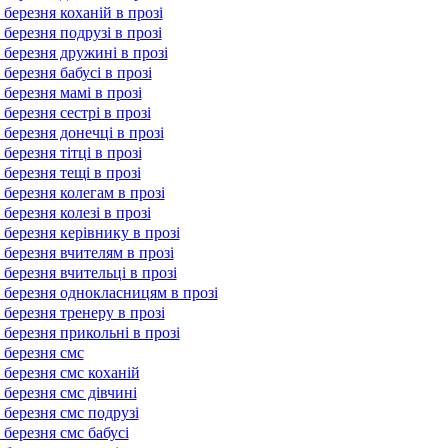
 березня коханій в прозі
 березня подрузі в прозі
 березня дружині в прозі
 березня бабусі в прозі
 березня мамі в прозі
 березня сестрі в прозі
 березня донечці в прозі
березня тітці в прозі
 березня тещі в прозі
 березня колегам в прозі
 березня колезі в прозі
 березня керівнику в прозі
 березня вчителям в прозі
 березня вчительці в прозі
 березня однокласницям в прозі
 березня тренеру в прозі
 березня прикольні в прозі
 березня смс
 березня смс коханій
 березня смс дівчині
 березня смс подрузі
 березня смс бабусі