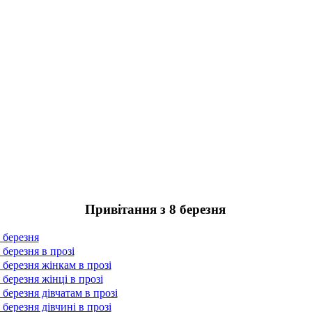
Привітання з 8 березня
 березня
 березня в прозі
 березня жінкам в прозі
 березня жінці в прозі
 березня дівчатам в прозі
 березня дівчині в прозі