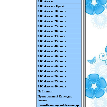
З Ювілеєм
З Ювілеєм в Прозі
З Ювілеєм: 10 років
З Ювілеєм: 18 років
З Ювілеєм: 20 років
З Ювілеєм: 25 років
З Ювілеєм: 30 років
З Ювілеєм: 33 роки
З Ювілеєм: 35 років
З Ювілеєм: 40 років
З Ювілеєм: 45 років
З Ювілеєм: 50 років
З Ювілеєм: 55 років
З Ювілеєм: 60 років
З Ювілеєм: 65 років
З Ювілеєм: 70 років
З Ювілеєм: 75 років
З Ювілеєм: 80 років
По Іменам
Православний Календар
Іменин
Римо-Католицький Календар