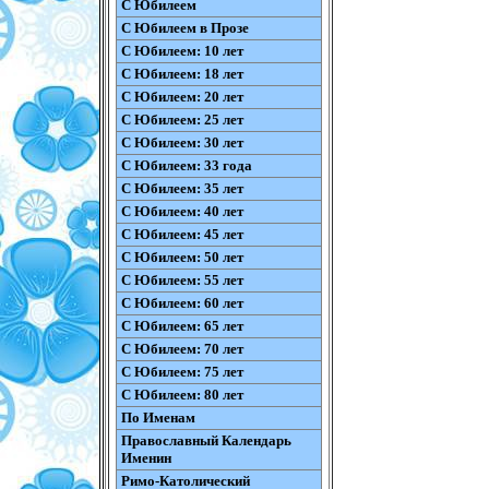
С Юбилеем
С Юбилеем в Прозе
С Юбилеем: 10 лет
С Юбилеем: 18 лет
С Юбилеем: 20 лет
С Юбилеем: 25 лет
С Юбилеем: 30 лет
С Юбилеем: 33 года
С Юбилеем: 35 лет
С Юбилеем: 40 лет
С Юбилеем: 45 лет
С Юбилеем: 50 лет
С Юбилеем: 55 лет
С Юбилеем: 60 лет
С Юбилеем: 65 лет
С Юбилеем: 70 лет
С Юбилеем: 75 лет
С Юбилеем: 80 лет
По Именам
Православный Календарь
Именин
Римо-Католический