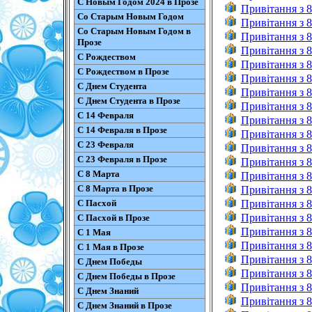
С Новым Годом 2024 в Прозе
Привітання з 8
Со Старым Новым Годом
Привітання з 8
Со Старым Новым Годом в
Привітання з 8
Прозе
Привітання з 8
С Рождеством
Привітання з 8
С Рождеством в Прозе
Привітання з 8
С Днем Студента
Привітання з 8
С Днем Студента в Прозе
Привітання з 8 
С 14 Февраля
Привітання з 8
С 14 Февраля в Прозе
Привітання з 8
С 23 Февраля
Привітання з 8
С 23 Февраля в Прозе
Привітання з 8
С 8 Марта
Привітання з 8
С 8 Марта в Прозе
Привітання з 8
С Пасхой
Привітання з 8
Привітання з 8
С Пасхой в Прозе
Привітання з 8
С 1 Мая
Привітання з 8
С 1 Мая в Прозе
Привітання з 8
С Днем Победы
Привітання з 8
С Днем Победы в Прозе
Привітання з 8
С Днем Знаний
Привітання з 8
С Днем Знаний в Прозе