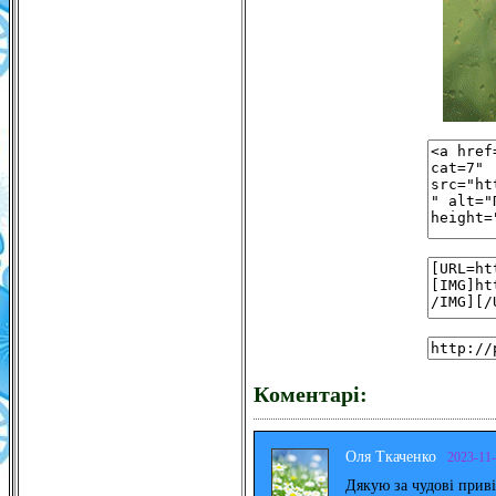
Коментарі:
Оля Ткаченко
2023-11
Дякую за чудові прив