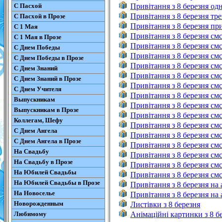
С Пасхой
Привітання з 8 березня од
Привітання з 8 березня тре
С Пасхой в Прозе
Привітання з 8 березня при
С 1 Мая
Привітання з 8 березня см
С 1 Мая в Прозе
Привітання з 8 березня см
С Днем Победы
Привітання з 8 березня смс
С Днем Победы в Прозе
Привітання з 8 березня смс
С Днем Знаний
Привітання з 8 березня смс
С Днем Знаний в Прозе
Привітання з 8 березня см
С Днем Учителя
Привітання з 8 березня см
Выпускникам
Привітання з 8 березня смс
Выпускникам в Прозе
Привітання з 8 березня смс
Коллегам, Шефу
Привітання з 8 березня смс
С Днем Ангела
Привітання з 8 березня смс
С Днем Ангела в Прозе
Привітання з 8 березня смс
На Свадьбу
Привітання з 8 березня см
На Свадьбу в Прозе
Привітання з 8 березня смс
На Юбилей Свадьбы
Привітання з 8 березня см
На Юбилей Свадьбы в Прозе
Привітання з 8 березня на 
На Новоселье
Привітання з 8 березня на 
Новорожденным
Листівки з 8 березня
Любимому
Анімаційні картинки з 8 б