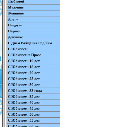
Любимой
Мужчине
Женщине
Другу
Подруге
Парню
Девушке
С Днем Рождения Родным
С Юбилеем
С Юбилеем в Прозе
С Юбилеем: 10 лет
С Юбилеем: 18 лет
С Юбилеем: 20 лет
С Юбилеем: 25 лет
С Юбилеем: 30 лет
С Юбилеем: 33 года
С Юбилеем: 35 лет
С Юбилеем: 40 лет
С Юбилеем: 45 лет
С Юбилеем: 50 лет
С Юбилеем: 55 лет
С Юбилеем: 60 лет