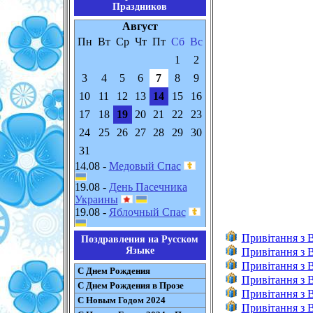
Праздников
Август
Пн
Вт
Ср
Чт
Пт
Сб
Вс
1
2
3
4
5
6
7
8
9
10
11
12
13
14
15
16
17
18
19
20
21
22
23
24
25
26
27
28
29
30
31
14.08 -
Медовый Спас
19.08 -
День Пасечника
Украины
19.08 -
Яблочный Спас
Привітання з
Поздравления на Русском
Языке
Привітання з
Привітання з 
С Днем Рождения
Привітання з 
С Днем Рождения в Прозе
Привітання з 
С Новым Годом 2024
Привітання з 