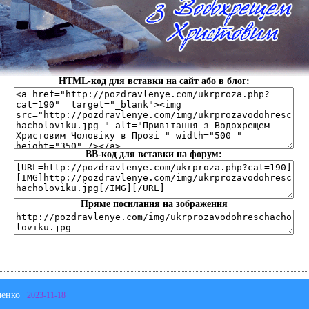
HTML-код для вставки на сайт або в блог:
BB-код для вставки на форум:
Пряме посилання на зображення
ченко
2023-11-18