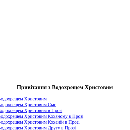
Привітання з Водохрещем Христовим
 Водохрещем Христовим
 Водохрещем Христовим Смс
Водохрещем Христовим в Прозі
Водохрещем Христовим Коханому в Прозі
Водохрещем Христовим Коханій в Прозі
Водохрещем Христовим Другу в Прозі