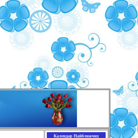
Календар Найближчих